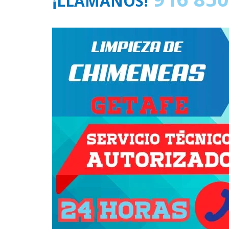
¡LLÁMANOS!