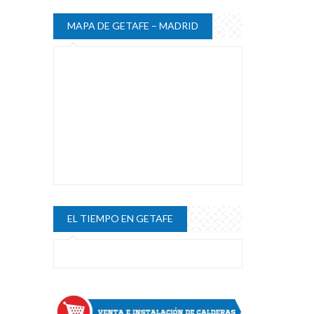
MAPA DE GETAFE – MADRID
EL TIEMPO EN GETAFE