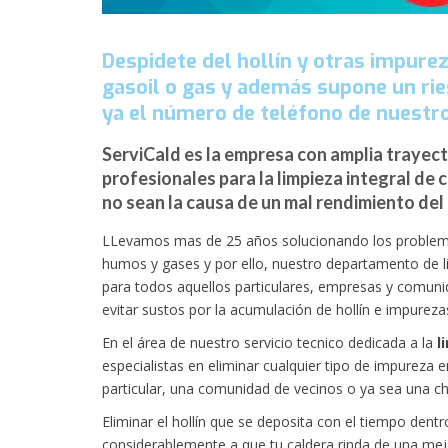
Despidete del hollín y otras impure
gasoil o gas y además supone un ri
ya el número de teléfono de nuestro
ServiCald es la empresa con amplia trayect
profesionales para la limpieza integral de
no sean la causa de un mal rendimiento del
LLevamos mas de 25 años solucionando los problema
humos y gases y por ello, nuestro departamento de 
para todos aquellos particulares, empresas y comun
evitar sustos por la acumulación de hollín e impureza
En el área de nuestro servicio tecnico dedicada a la
l
especialistas en eliminar cualquier tipo de impureza 
particular, una comunidad de vecinos o ya sea una ch
Eliminar el hollín que se deposita con el tiempo den
considerablemente a que tu caldera rinda de una mejo