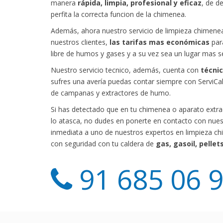
manera
rápida, limpia, profesional y eficaz
, de d
perfita la correcta funcion de la chimenea.
Además, ahora nuestro servicio de limpieza chimenea
nuestros clientes,
las tarifas mas económicas
par
libre de humos y gases y a su vez sea un lugar mas s
Nuestro servicio tecnico, además, cuenta con
técni
sufres una avería puedas contar siempre con ServiCal
de campanas y extractores de humo.
Si has detectado que en tu chimenea o aparato extra
lo atasca, no dudes en ponerte en contacto con nues
inmediata a uno de nuestros expertos en limpieza c
con seguridad con tu caldera de
gas, gasoil, pellet
91 685 06 