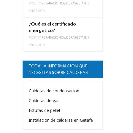
POST BY
REPARACIONCALDERASGETAFE
9
AÑOS AGO
¿Qué es el certificado
energético?
POST BY
REPARACIONCALDERASGETAFE
9
AÑOS AGO
TODA LA INFORMACIÓN QUE
NECESITAS SOBRE CALDERAS
Calderas de condensacion
Calderas de gas
Estufas de pellet
Instalacion de calderas en Getafe