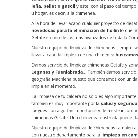
leña, pellet o gasoil
y este, con el paso del tiempo 
u hogar, es decir, a la chimenea.
A la hora de llevar acabo cualquier proyecto de de
novedosas para la eliminación de hollín
lo que n
Getafe en uno de los mas avanzados de toda la Com
Nuestro equipo de limpieza de chimeneas siempre se
llevar a cabo la limpieza de una chimenea
buscamos 
Damos servicio de limpieza chimeneas Getafe y zona
Leganes y Fuenlabrada
… También damos servicio a
geografia Madrileña puesto que contamos con unidade
limpia en el momento.
La limpieza de tu caldera no solo es algo importante 
también es muy importante por la
salud y segurida
juegues con algo tan importante y deja este incómo
chimeneas Getafe. Una chimenea obstruida puede da
Nuestro equipo de limpieza de chimeneas también at
con nuestro departamento para la
limpieza en cam