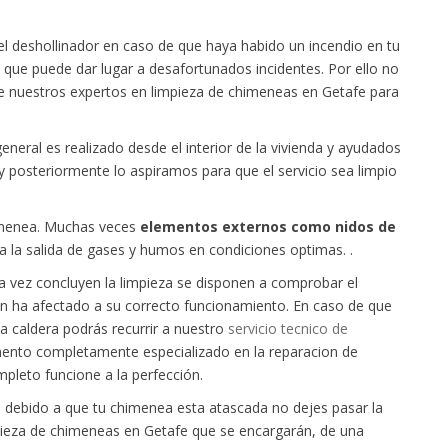
 deshollinador en caso de que haya habido un incendio en tu
 que puede dar lugar a desafortunados incidentes. Por ello no
de nuestros expertos en limpieza de chimeneas en Getafe para
neral es realizado desde el interior de la vivienda y ayudados
y posteriormente lo aspiramos para que el servicio sea limpio
chimenea. Muchas veces
elementos externos como nidos de
 la salida de gases y humos en condiciones optimas. .
 vez concluyen la limpieza se disponen a comprobar el
ión ha afectado a su correcto funcionamiento. En caso de que
a caldera podrás recurrir a nuestro
servicio tecnico de
ento completamente especializado en la reparacion de
mpleto funcione a la perfección.
 debido a que tu chimenea esta atascada no dejes pasar la
pieza de chimeneas en Getafe que se encargarán, de una