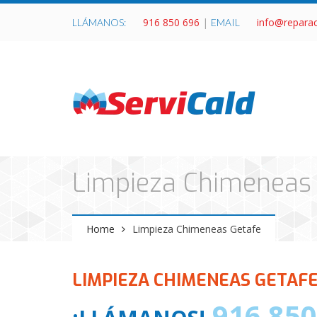
916 850 696
|
info@repara
LLÁMANOS:
EMAIL
Limpieza Chimeneas
Home
Limpieza Chimeneas Getafe
LIMPIEZA CHIMENEAS GETAFE
916 850