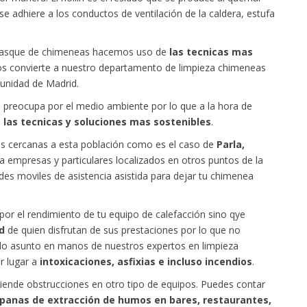
se adhiere a los conductos de ventilación de la caldera, estufa
satasque de chimeneas hacemos uso de
las tecnicas mas
os convierte a nuestro departamento de limpieza chimeneas
unidad de Madrid.
 preocupa por el medio ambiente por lo que a la hora de
las tecnicas y soluciones mas sostenibles
.
s cercanas a esta población como es el caso de
Parla,
 empresas y particulares localizados en otros puntos de la
s moviles de asistencia asistida para dejar tu chimenea
por el rendimiento de tu equipo de calefacción sino qye
d
de quien disfrutan de sus prestaciones por lo que no
do asunto en manos de nuestros expertos en limpieza
r lugar a
intoxicaciones, asfixias e incluso incendios
.
iende obstrucciones en otro tipo de equipos. Puedes contar
panas de extracción de humos en bares, restaurantes,