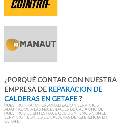
¿PORQUÉ CONTAR CON NUESTRA
EMPRESA DE
REPARACION DE
CALDERAS EN GETAFE
?
NUESTRO TRATO PERSONALIZADO Y SERVICIOS
ADAPTADOS A LAS NECESIDADES DE CADA UNO DE
NUESTROS CLIENTES HACE QUE CONTEMOS CON EL
SERVICIO TECNICO DE CALDERAS DE REFERENCIA EN
GETAFE.