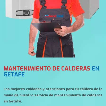
MANTENIMIENTO DE CALDERAS
EN
GETAFE
Los mejores cuidados y atenciones para tu caldera de la
mano de nuestro servicio de mantenimiento de calderas
en Getafe.