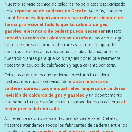
Nuestro servicio tecnico de calderas no solo está especializado
en la
reparacion de calderas en Getafe
. Además, contamo
con
diferentes departamentos para ofrecer siempre de
forma profesional todo lo que tu caldera de gas,
gasoleo, electrica o de pellets pueda necesitar
.Nuestro
Servicio Tecnico de Calderas en Getafe
da servicio integral
tanto a empresas como particulares y siempre adaptando
nuestros servicios a las necesidades reales de cada uno de
nuestros clientes para que solo pagues por lo que realmente
necesita tu equipo de calefacción y agua caliente sanitaria.
Entre las atenciones que podemos prestar a tu caldera
destacamos nuestro servicios de
mantenimiento de
calderas domesticas e industriales
,
limpieza de calderas
,
revisión de calderas de gas y gasoleo
y un departamento
que pone a tu disposición las ultimas novedades en calderas
al
mejor precio del mercado
.
A diferencia de otro servicio tecnico de calderas en Getafe,
nosotros atendemos todos los fabricantes de calderas entre los
que destacamos
Saunier Duval, Junkers, Ferroli, Roca,