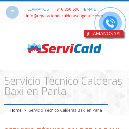
916 850 696
|
LLÁMANOS:
EMAIL
info@reparaciondecalderasengetafe.com
¡LLÁMANOS YA!
Servicio Técnico Calderas
Baxi en Parla
Home
Servicio Técnico Calderas Baxi en Parla