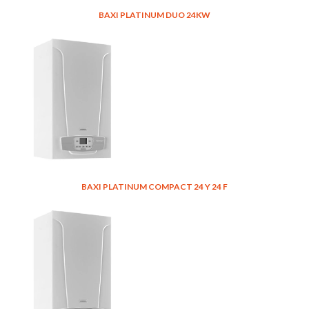
BAXI PLATINUM DUO 24KW
BAXI PLATINUM COMPACT 24 Y 24 F