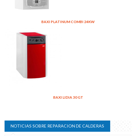
BAXI PLATINUM COMBI 24KW
BAXI LIDIA 30 GT
NOTICIAS SOBRE REPARACION DE CALDERAS