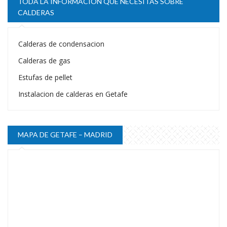
TODA LA INFORMACIÓN QUE NECESITAS SOBRE
CALDERAS
Calderas de condensacion
Calderas de gas
Estufas de pellet
Instalacion de calderas en Getafe
MAPA DE GETAFE – MADRID