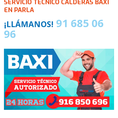
SERVICIO TÉCNICO CALDERAS BAXI
EN PARLA
91 685 06
¡LLÁMANOS!
96