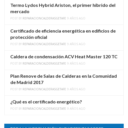
Termo Lydos Hybrid Ariston, el primer híbrido del
mercado
POST BY
REPARACIONCALDERASGETAFE
9 AÑOS AGO
Certificado de eficiencia energética en edificios de
protección oficial
POST BY
REPARACIONCALDERASGETAFE
9 AÑOS AGO
Caldera de condensación ACV Heat Master 120 TC
POST BY
REPARACIONCALDERASGETAFE
9 AÑOS AGO
Plan Renove de Salas de Calderas en la Comunidad
de Madrid 2017
POST BY
REPARACIONCALDERASGETAFE
9 AÑOS AGO
¿Qué es el certificado energético?
POST BY
REPARACIONCALDERASGETAFE
9 AÑOS AGO