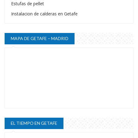
Estufas de pellet
Instalacion de calderas en Getafe
MAPA DE GETAFE – MADRID
EL TIEMPO EN GETAFE