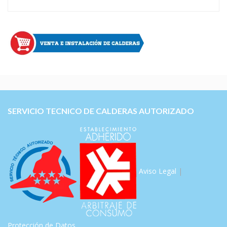
SERVICIO TECNICO DE CALDERAS AUTORIZADO
Aviso Legal
|
Protección de Datos