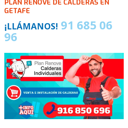
PLAN RENOVE DE CALDERAS EN
GETAFE
91 685 06
¡LLÁMANOS!
96