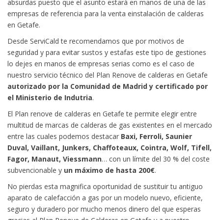
absurdas puesto que el asunto estará en manos de una de las
empresas de referencia para la venta einstalación de calderas
en Getafe.
Desde ServiCald te recomendamos que por motivos de
seguridad y para evitar sustos y estafas este tipo de gestiones
lo dejes en manos de empresas serias como es el caso de
nuestro servicio técnico del Plan Renove de calderas en Getafe
autorizado por la Comunidad de Madrid y certificado por
el Ministerio de Indutria
.
El Plan renove de calderas en Getafe te permite elegir entre
multitud de marcas de calderas de gas existentes en el mercado
entre las cuales podemos destacar
Baxi, Ferroli, Saunier
Duval, Vaillant, Junkers, Chaffoteaux, Cointra, Wolf, Tifell,
Fagor, Manaut, Viessmann
… con un límite del 30 % del coste
subvencionable y
un máximo de hasta 200€
.
No pierdas esta magnifica oportunidad de sustituir tu antiguo
aparato de calefacción a gas por un modelo nuevo, eficiente,
seguro y duradero por mucho menos dinero del que esperas