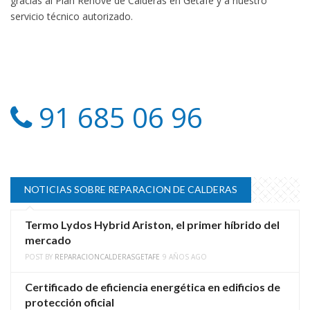
gracias al Plan Renove de Calderas en Getafe y a nuestro
servicio técnico autorizado.
91 685 06 96
NOTICIAS SOBRE REPARACION DE CALDERAS
Termo Lydos Hybrid Ariston, el primer híbrido del
mercado
POST BY
REPARACIONCALDERASGETAFE
9 AÑOS AGO
Certificado de eficiencia energética en edificios de
protección oficial