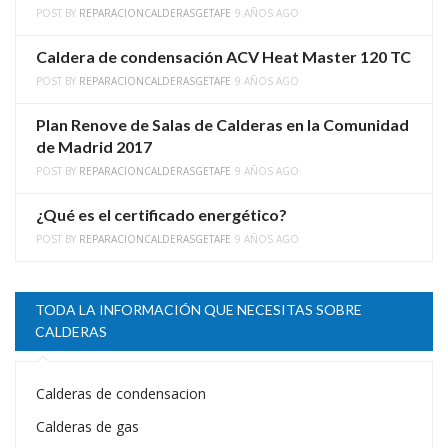
POST BY
REPARACIONCALDERASGETAFE
9 AÑOS AGO
Caldera de condensación ACV Heat Master 120 TC
POST BY
REPARACIONCALDERASGETAFE
9 AÑOS AGO
Plan Renove de Salas de Calderas en la Comunidad
de Madrid 2017
POST BY
REPARACIONCALDERASGETAFE
9 AÑOS AGO
¿Qué es el certificado energético?
POST BY
REPARACIONCALDERASGETAFE
9 AÑOS AGO
TODA LA INFORMACIÓN QUE NECESITAS SOBRE
CALDERAS
Calderas de condensacion
Calderas de gas