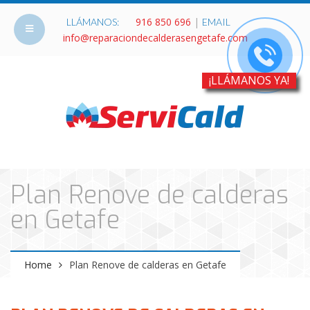
916 850 696
|
LLÁMANOS:
EMAIL
info@reparaciondecalderasengetafe.com
¡LLÁMANOS YA!
Plan Renove de calderas
en Getafe
Home
Plan Renove de calderas en Getafe