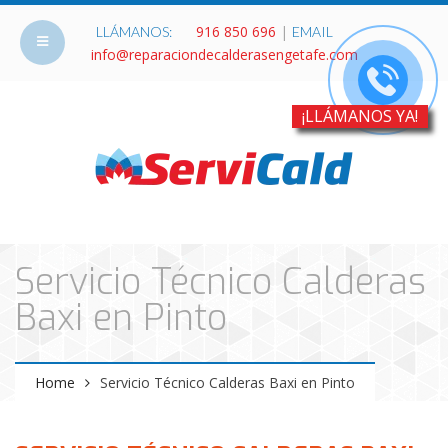
916 850 696
|
LLÁMANOS:
EMAIL
info@reparaciondecalderasengetafe.com
¡LLÁMANOS YA!
Servicio Técnico Calderas
Baxi en Pinto
Home
Servicio Técnico Calderas Baxi en Pinto