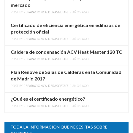
mercado
POST BY
REPARACIONCALDERASGETAFE
9 AÑOS AGO
Certificado de eficiencia energética en edificios de
protección oficial
POST BY
REPARACIONCALDERASGETAFE
9 AÑOS AGO
Caldera de condensación ACV Heat Master 120 TC
POST BY
REPARACIONCALDERASGETAFE
9 AÑOS AGO
Plan Renove de Salas de Calderas en la Comunidad
de Madrid 2017
POST BY
REPARACIONCALDERASGETAFE
9 AÑOS AGO
¿Qué es el certificado energético?
POST BY
REPARACIONCALDERASGETAFE
9 AÑOS AGO
TODA LA INFORMACIÓN QUE NECESITAS SOBRE