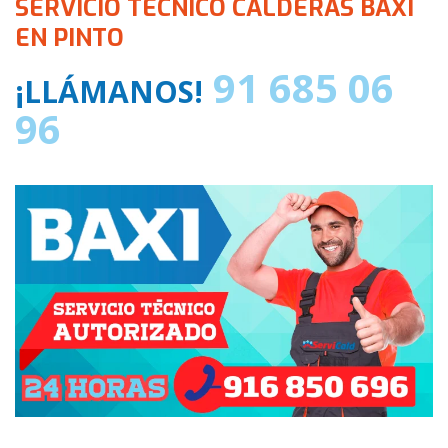
SERVICIO TÉCNICO CALDERAS BAXI
EN PINTO
91 685 06
¡LLÁMANOS!
96