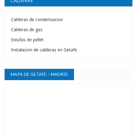
CALDERAS
Calderas de condensacion
Calderas de gas
Estufas de pellet
Instalacion de calderas en Getafe
MAPA DE GETAFE – MADRID