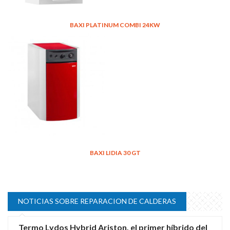
BAXI PLATINUM COMBI 24KW
BAXI LIDIA 30 GT
NOTICIAS SOBRE REPARACION DE CALDERAS
Termo Lydos Hybrid Ariston, el primer híbrido del