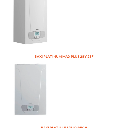
BAXI PLATINUM MAX PLUS 28 Y 28F
BAXI PLATINUM DUO 24KW