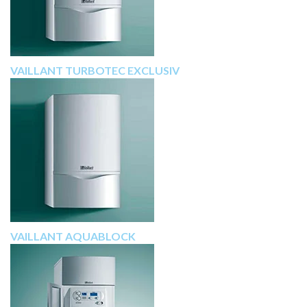
VAILLANT TURBOTEC EXCLUSIV
VAILLANT AQUABLOCK