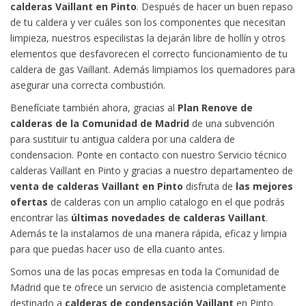
calderas Vaillant en Pinto
. Después de hacer un buen repaso
de tu caldera y ver cuáles son los componentes que necesitan
limpieza, nuestros especilistas la dejarán libre de hollín y otros
elementos que desfavorecen el correcto funcionamiento de tu
caldera de gas Vaillant. Además limpiamos los quemadores para
asegurar una correcta combustión.
Benefíciate también ahora, gracias al
Plan Renove de
calderas de la Comunidad de Madrid
de una subvención
para sustituir tu antigua caldera por una caldera de
condensacion. Ponte en contacto con nuestro Servicio técnico
calderas Vaillant en Pinto y gracias a nuestro departamenteo de
venta de calderas Vaillant en Pinto
disfruta de
las mejores
ofertas
de calderas con un amplio catalogo en el que podrás
encontrar las
últimas novedades de calderas Vaillant
.
Además te la instalamos de una manera rápida, eficaz y limpia
para que puedas hacer uso de ella cuanto antes.
Somos una de las pocas empresas en toda la Comunidad de
Madrid que te ofrece un servicio de asistencia completamente
destinado a
calderas de condensación Vaillant
en Pinto.