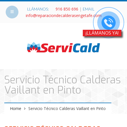
916 850 696
|
LLÁMANOS:
EMAIL
info@reparaciondecalderasengetafe.com
¡LLÁMANOS YA!
Servicio Técnico Calderas
Vaillant en Pinto
Home
Servicio Técnico Calderas Vaillant en Pinto