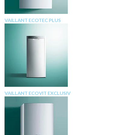
VAILLANT ECOTEC PLUS
VAILLANT ECOVIT EXCLUSIV