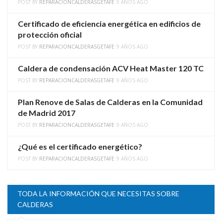
POST BY
REPARACIONCALDERASGETAFE
9 AÑOS AGO
Certificado de eficiencia energética en edificios de
protección oficial
POST BY
REPARACIONCALDERASGETAFE
9 AÑOS AGO
Caldera de condensación ACV Heat Master 120 TC
POST BY
REPARACIONCALDERASGETAFE
9 AÑOS AGO
Plan Renove de Salas de Calderas en la Comunidad
de Madrid 2017
POST BY
REPARACIONCALDERASGETAFE
9 AÑOS AGO
¿Qué es el certificado energético?
POST BY
REPARACIONCALDERASGETAFE
9 AÑOS AGO
TODA LA INFORMACIÓN QUE NECESITAS SOBRE
CALDERAS