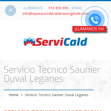
916 850 696
|
LLÁMANOS:
EMAIL
info@reparaciondecalderasengetafe.com
¡LLÁMANOS YA!
Servicio Tecnico Saunier
Duval Leganes
Home
Servicio Tecnico Saunier Duval Leganes