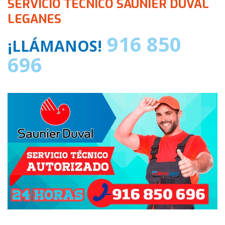
SERVICIO TECNICO SAUNIER DUVAL
LEGANES
916 850
¡LLÁMANOS!
696