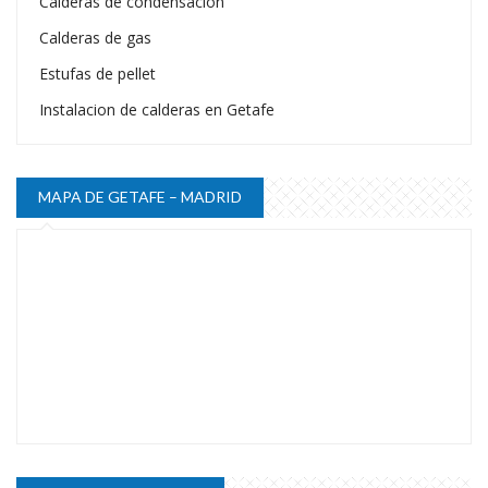
Calderas de condensacion
Calderas de gas
Estufas de pellet
Instalacion de calderas en Getafe
MAPA DE GETAFE – MADRID