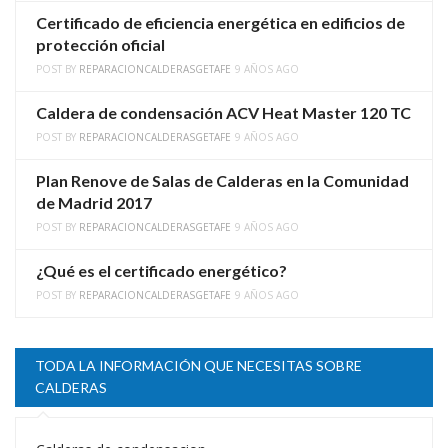
Certificado de eficiencia energética en edificios de
protección oficial
POST BY
REPARACIONCALDERASGETAFE
9 AÑOS AGO
Caldera de condensación ACV Heat Master 120 TC
POST BY
REPARACIONCALDERASGETAFE
9 AÑOS AGO
Plan Renove de Salas de Calderas en la Comunidad
de Madrid 2017
POST BY
REPARACIONCALDERASGETAFE
9 AÑOS AGO
¿Qué es el certificado energético?
POST BY
REPARACIONCALDERASGETAFE
9 AÑOS AGO
TODA LA INFORMACIÓN QUE NECESITAS SOBRE
CALDERAS