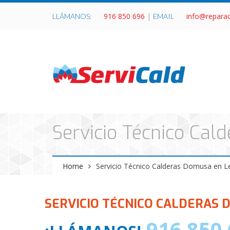
916 850 696
|
info@repara
LLÁMANOS:
EMAIL
Servicio Técnico Ca
Home
Servicio Técnico Calderas Domusa en 
SERVICIO TÉCNICO CALDERAS 
916 850 