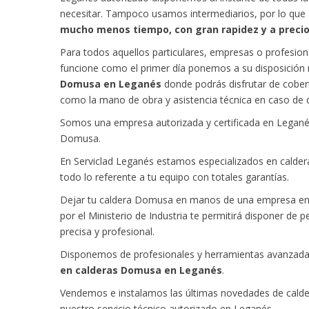
necesitar. Tampoco usamos intermediarios, por lo que
mucho menos tiempo, con gran rapidez y a prec
Para todos aquellos particulares, empresas o profesio
funcione como el primer día ponemos a su disposición
Domusa en Leganés
donde podrás disfrutar de cobert
como la mano de obra y asistencia técnica en caso de 
Somos una empresa autorizada y certificada en Leganés p
Domusa.
En Serviclad Leganés estamos especializados en calde
todo lo referente a tu equipo con totales garantías.
Dejar tu caldera Domusa en manos de una empresa en 
por el Ministerio de Industria te permitirá disponer de 
precisa y profesional.
Disponemos de profesionales y herramientas avanzada
en calderas Domusa en Leganés
.
Vendemos e instalamos las últimas novedades de calde
nuestro servicio técnico autorizado en Leganés.