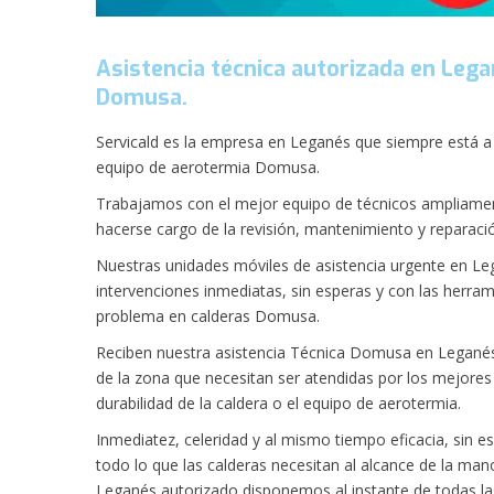
Asistencia técnica autorizada en Legan
Domusa.
Servicald es la empresa en Leganés que siempre está a 
equipo de aerotermia Domusa.
Trabajamos con el mejor equipo de técnicos ampliamen
hacerse cargo de la revisión, mantenimiento y reparaci
Nuestras unidades móviles de asistencia urgente en Le
intervenciones inmediatas, sin esperas y con las herram
problema en calderas Domusa.
Reciben nuestra asistencia Técnica Domusa en Legané
de la zona que necesitan ser atendidas por los mejores 
durabilidad de la caldera o el equipo de aerotermia.
Inmediatez, celeridad y al mismo tiempo eficacia, sin e
todo lo que las calderas necesitan al alcance de la m
Leganés autorizado disponemos al instante de todas la