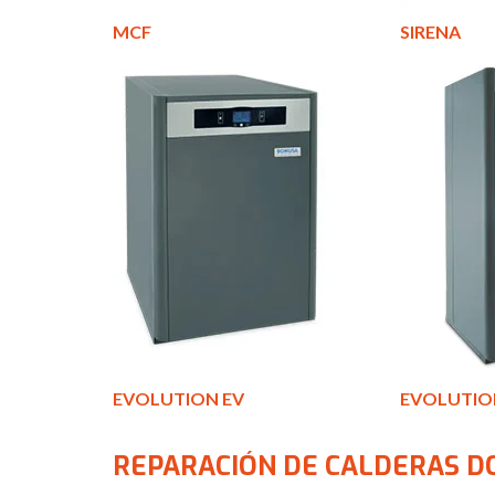
MCF
SIRENA
EVOLUTION EV
EVOLUTIO
REPARACIÓN DE CALDERAS D