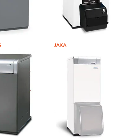
S
JAKA