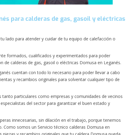
és para calderas de gas, gasoil y eléctricas
tu lado para atender y cuidar de tu equipo de calefacción o
te formados, cualificados y experimentados para poder
ón de calderas de gas, gasoil o eléctricas Domusa en Leganés.
ganés cuentan con todo lo necesario para poder llevar a cabo
ientas y recambios originales para solventar cualquier tipo de
s tanto particulares como empresas y comunidades de vecinos
especialistas del sector para garantizar el buen estado y
speras innecesarias, sin dilación en el trabajo, porque tenemos
ano. Como somos un Servicio técnico calderas Domusa en
s piezas y recambios originales que tu caldera Domusa pueda