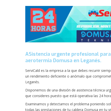
ASistencia urgente profesional para
aerotermia Domusa en Leganés.
ServiCald es la empresa a la que debes recurrir sie
un rendimiento deficiente o anómalo que comprometa 
Leganés.
Disponemos de una división de asistencia técnica ur
que consideres puesto que está operativa las 24 hora
Examinamos y detectamos el problema poniendo solu
todas las prestaciones de tu caldera Domusa en tu v