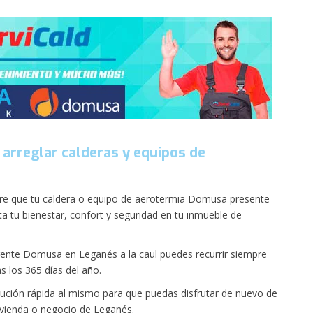
 arreglar calderas y equipos de
mpre que tu caldera o equipo de aerotermia Domusa presente
tu bienestar, confort y seguridad en tu inmueble de
gente Domusa en Leganés a la caul puedes recurrir siempre
s los 365 días del año.
ción rápida al mismo para que puedas disfrutar de nuevo de
ivienda o negocio de Leganés.