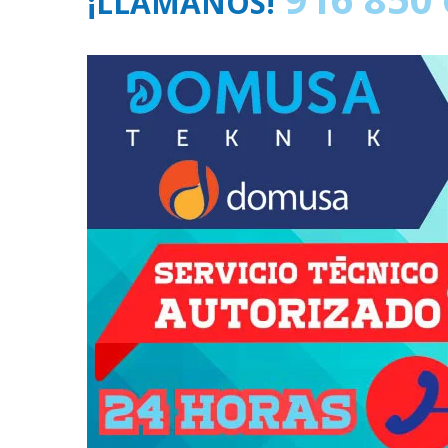
¡LLÁMANOS!