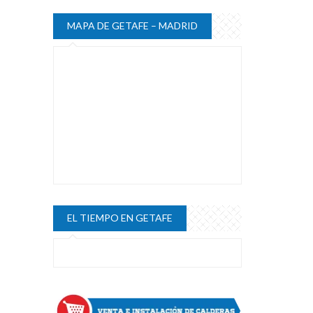
MAPA DE GETAFE – MADRID
EL TIEMPO EN GETAFE