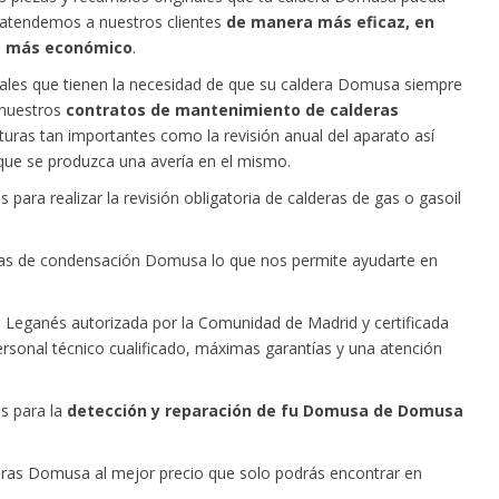
 atendemos a nuestros clientes
de manera más eficaz, en
io más económico
.
nales que tienen la necesidad de que su caldera Domusa siempre
 nuestros
contratos de mantenimiento de calderas
uras tan importantes como la revisión anual del aparato así
que se produzca una avería en el mismo.
ara realizar la revisión obligatoria de calderas de gas o gasoil
ras de condensación Domusa lo que nos permite ayudarte en
Leganés autorizada por la Comunidad de Madrid y certificada
personal técnico cualificado, máximas garantías y una atención
s para la
detección y reparación de fu Domusa de Domusa
ras Domusa al mejor precio que solo podrás encontrar en