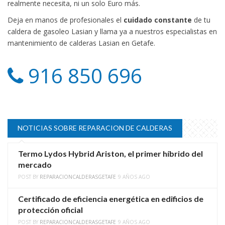
realmente necesita, ni un solo Euro más.
Deja en manos de profesionales el
cuidado constante
de tu
caldera de gasoleo Lasian y llama ya a nuestros especialistas en
mantenimiento de calderas Lasian en Getafe.
916 850 696
NOTICIAS SOBRE REPARACION DE CALDERAS
Termo Lydos Hybrid Ariston, el primer híbrido del
mercado
POST BY
REPARACIONCALDERASGETAFE
9 AÑOS AGO
Certificado de eficiencia energética en edificios de
protección oficial
POST BY
REPARACIONCALDERASGETAFE
9 AÑOS AGO