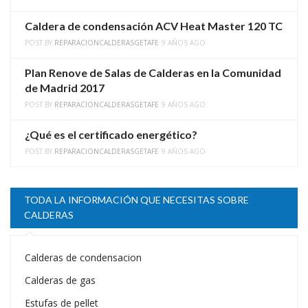
Caldera de condensación ACV Heat Master 120 TC
POST BY
REPARACIONCALDERASGETAFE
9 AÑOS AGO
Plan Renove de Salas de Calderas en la Comunidad
de Madrid 2017
POST BY
REPARACIONCALDERASGETAFE
9 AÑOS AGO
¿Qué es el certificado energético?
POST BY
REPARACIONCALDERASGETAFE
9 AÑOS AGO
TODA LA INFORMACIÓN QUE NECESITAS SOBRE
CALDERAS
Calderas de condensacion
Calderas de gas
Estufas de pellet