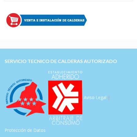
SERVICIO TECNICO DE CALDERAS AUTORIZADO
Aviso Legal
|
Protección de Datos