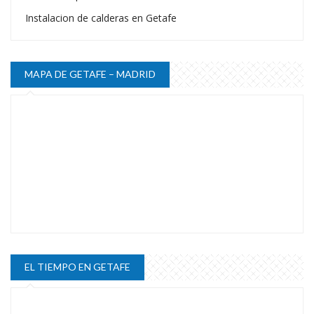
Instalacion de calderas en Getafe
MAPA DE GETAFE – MADRID
EL TIEMPO EN GETAFE