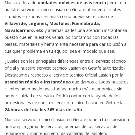
Nuestra flota de
unidades móviles de asistencia
permite a
nuestro servicio tecnico Lasian en Getafe atender a clientes
situados en zonas cercanas como puede ser el caso de
Villaverde, Leganes, Mostoles, Fuenlabrada,
Navalcarnero. etc
y además darles una atención instantanea
puesto que en nuestros vehículos contamos con todas las
piezas, materiales y herramienta necesaria para dar solución a
cualquier problema en tu equipo, sea el modelo que sea.
¿Cuales son las principales diferencias entre el
servicio técnico
oficial
y nuestro servicio tecnico Lasian en Getafe autorizado?
Destacamos respecto al servicio tecnico Oficial Lasian por la
atención rápida e instantánea
que damos a todos nuestros
clientes además de unas tarifas mucho más económicas sin
perder calidad de servicio. Podrá contar con la ayuda de los
profesionales de nuestro servicio tecnico Lasian en Getafe las
24 horas del día los 365 días del año
.
Nuestro servicio tecnico Lasian en Getafe pone a tu disposición
una amplia gama de servicios, además de los servicios de
reparación y mantenimiento de calderas de gasoleo: