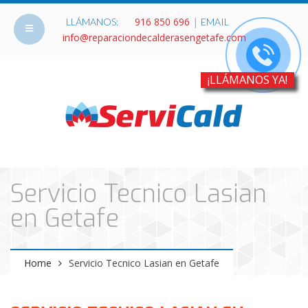
916 850 696
|
LLÁMANOS:
EMAIL
info@reparaciondecalderasengetafe.com
¡LLÁMANOS YA!
Servicio Tecnico Lasian
en Getafe
Home
Servicio Tecnico Lasian en Getafe