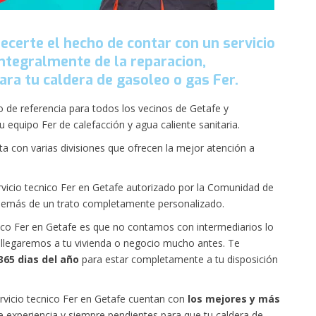
ecerte el hecho de contar con un servicio
integralmente de la reparacion,
ara tu caldera de gasoleo o gas Fer.
 de referencia para todos los vecinos de Getafe y
 equipo Fer de calefacción y agua caliente sanitaria.
ta con varias divisiones que ofrecen la mejor atención a
vicio tecnico Fer en Getafe autorizado por la Comunidad de
demás de un trato completamente personalizado.
nico Fer en Getafe es que no contamos con intermediarios lo
 llegaremos a tu vivienda o negocio mucho antes. Te
365 dias del año
para estar completamente a tu disposición
vicio tecnico Fer en Getafe cuentan con
los mejores y más
 experiencia y siempre pendientes para que tu caldera de