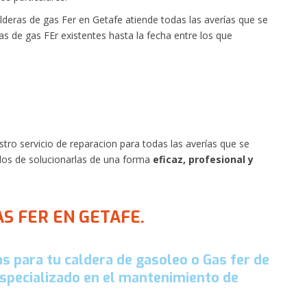
lderas de gas Fer en Getafe atiende todas las averías que se
s de gas FEr existentes hasta la fecha entre los que
tro servicio de reparacion para todas las averías que se
dos de solucionarlas de una forma
eficaz, profesional y
S FER EN GETAFE.
s para tu caldera de gasoleo o Gas fer de
specializado en el mantenimiento de