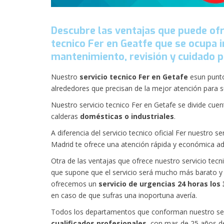
Descubre las ventajas que puede ofr
tecnico Fer en Geatfe que se ocupa 
mantenimiento, revisión y cuidado p
Nuestro
servicio tecnico Fer en Getafe
esun punto
alrededores que precisan de la mejor atención para su
Nuestro servicio tecnico Fer en Getafe se divide cuen
calderas
domésticas o industriales
.
A diferencia del
servicio tecnico oficial Fer
nuestro ser
Madrid te ofrece una atención rápida y económica a
Otra de las ventajas que ofrece nuestro servicio tec
que supone que el servicio será mucho más barato y
ofrecemos un
servicio de urgencias 24 horas los 
en caso de que sufras una inoportuna avería.
Todos los departamentos que conforman nuestro ser
cualificados profesionales
, con mas de 25 años de