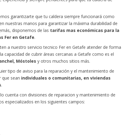
demos garantizarte que tu caldera siempre funcionará como
 en nuestras manos para garantizar la máxima durabilidad de
Además, disponemos de las
tarifas mas económicas para la
as Fer en Getafe
.
iten a nuestro servicio tecnico Fer en Getafe atender de forma
la capacidad de cubrir áreas cercanas a Getafe como es el
banchel, Móstoles
y otros muchos sitios más.
uier tipo de aviso para la reparación y el mantenimiento de
ar que sean
individuales o comunitarias, en viviendas
s
.
lo cuenta con divisiones de reparacion y mantenimiento de
os especializados en los siguientes campos: