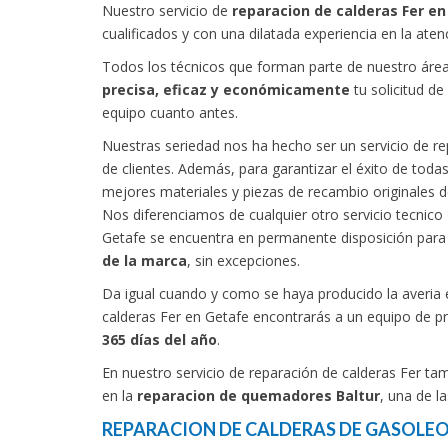
Nuestro servicio de
reparacion de calderas Fer e
cualificados y con una dilatada experiencia en la aten
Todos los técnicos que forman parte de nuestro área
precisa, eficaz y económicamente
tu solicitud d
equipo cuanto antes.
Nuestras seriedad nos ha hecho ser un servicio de re
de clientes. Además, para garantizar el éxito de to
mejores materiales y piezas de recambio originales de
Nos diferenciamos de cualquier otro servicio tecnico 
Getafe se encuentra en permanente disposición para 
de la marca
, sin excepciones.
Da igual cuando y como se haya producido la averia e
calderas Fer en Getafe encontrarás a un equipo de p
365 días del año
.
En nuestro servicio de reparación de calderas Fer ta
en la
reparacion de quemadores Baltur
, una de l
REPARACION DE CALDERAS DE GASOLEO 