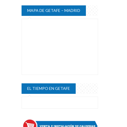
MAPA DE GETAFE – MADRID
EL TIEMPO EN GETAFE