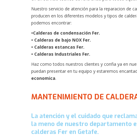
Nuestro servicio de atención para la reparacion de ca
producen en los diferentes modelos y tipos de caldera
podemos encontrar:
•Calderas de condensación Fer.
• Calderas de bajo NOX Fer.
• Calderas estancas Fer.
• Calderas Industriales Fer.
Haz como todos nuestros clientes y confia ya en nues
puedan presentar en tu equipo y estaremos encanta
economica
.
MANTENIMIENTO DE CALDERA
La atención y el cuidado que reclama
la meno de nuestro departamento e
calderas Fer en Getafe.