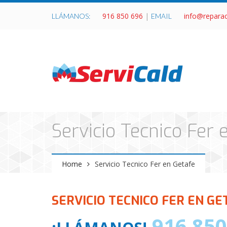
916 850 696
|
info@repara
LLÁMANOS:
EMAIL
Servicio Tecnico Fer 
Home
Servicio Tecnico Fer en Getafe
SERVICIO TECNICO FER EN GE
916 850