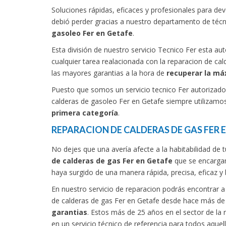
Soluciones rápidas, eficaces y profesionales para de
debió perder gracias a nuestro departamento de técn
gasoleo Fer en Getafe
.
Esta división de nuestro servicio Tecnico Fer esta a
cualquier tarea realacionada con la reparacion de ca
las mayores garantias a la hora de
recuperar la máx
Puesto que somos un servicio tecnico Fer autorizado
calderas de gasoleo Fer en Getafe siempre utilizam
primera categoría
.
REPARACION DE CALDERAS DE GAS FER E
No dejes que una avería afecte a la habitabilidad de 
de calderas de gas Fer en Getafe
que se encargan
haya surgido de una manera rápida, precisa, eficaz y 
En nuestro servicio de reparacion podrás encontrar 
de calderas de gas Fer en Getafe desde hace más d
garantias
. Estos más de 25 años en el sector de la
en un servicio técnico de referencia para todos aquell