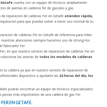
n Getafe
cuenta con un equipo de técnicos ampliamente
cion de averías en calderas fer de gasoleo y gas.
 de reparacion de calderas Fer en Getafe
atienden rápida,
e reparacion para que puedas volver a hacer uso normal de tu
paracion de calderas Fer en Getafe de referencia para miles
das nuestras atenciones siempre hacemos uso de strong>los
l fabricante Fer.
Fer, en que nuestro servicio de reparacion de calderas Fer en
solucionar las averias de
todos los modelos de calderas
n tu caldera ya que en nuestro servisio de reparacion de
rofesionales dispuestos a ayudarte las
24 horas del día, los
mbién podrás encontrar un equipo de técnicos especailizados
as piezas más importantes de una caldera de gas Fer.
FER EN GETAFE.