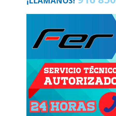
¡LLÁMANOS!