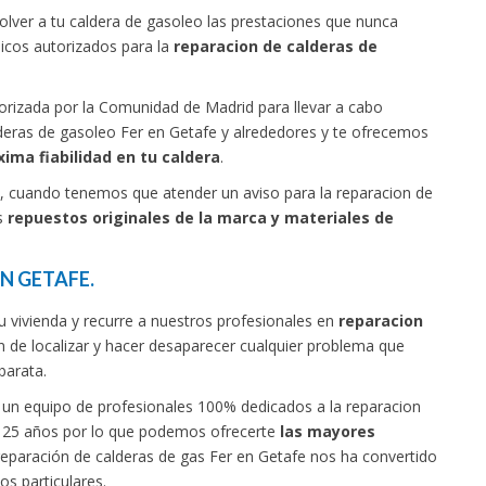
volver a tu caldera de gasoleo las prestaciones que nunca
icos autorizados para la
reparacion de calderas de
utorizada por la Comunidad de Madrid para llevar a cabo
lderas de gasoleo Fer en Getafe y alrededores y te ofrecemos
ima fiabilidad en tu caldera
.
, cuando tenemos que atender un aviso para la reparacion de
os
repuestos originales de la marca y materiales de
N GETAFE.
tu vivienda y recurre a nuestros profesionales en
reparacion
 de localizar y hacer desaparecer cualquier problema que
barata.
a un equipo de profesionales 100% dedicados a la reparacion
e 25 años por lo que podemos ofrecerte
las mayores
 reparación de calderas de gas Fer en Getafe nos ha convertido
os particulares.