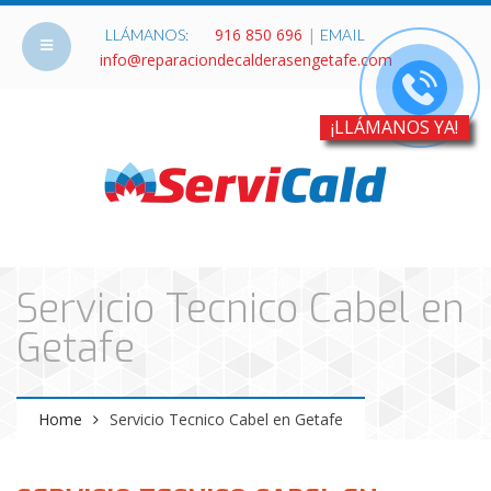
916 850 696
|
LLÁMANOS:
EMAIL
info@reparaciondecalderasengetafe.com
¡LLÁMANOS YA!
Servicio Tecnico Cabel en
Getafe
Home
Servicio Tecnico Cabel en Getafe