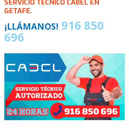
SERVICIO TECNICO CABEL EN
GETAFE.
916 850
¡LLÁMANOS!
696