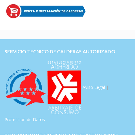
SERVICIO TECNICO DE CALDERAS AUTORIZADO
Aviso Legal
|
Protección de Datos