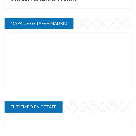
MAPA DE GETAFE – MADRID
EL TIEMPO EN GETAFE