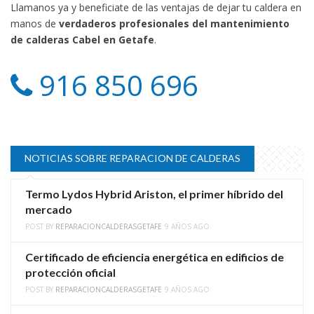
Llamanos ya y beneficiate de las ventajas de dejar tu caldera en
manos de
verdaderos profesionales del mantenimiento
de calderas Cabel en Getafe
.
916 850 696
NOTICIAS SOBRE REPARACION DE CALDERAS
Termo Lydos Hybrid Ariston, el primer híbrido del
mercado
POST BY
REPARACIONCALDERASGETAFE
9 AÑOS AGO
Certificado de eficiencia energética en edificios de
protección oficial
POST BY
REPARACIONCALDERASGETAFE
9 AÑOS AGO