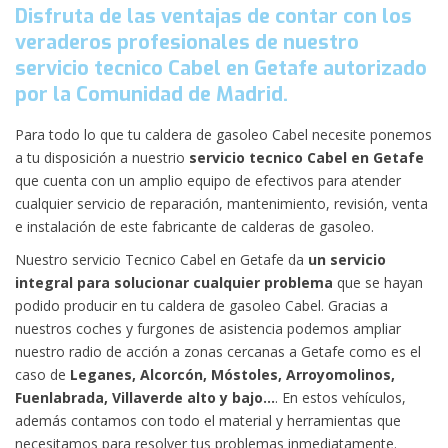
Disfruta de las ventajas de contar con los
veraderos profesionales de nuestro
servicio tecnico Cabel en Getafe autorizado
por la Comunidad de Madrid.
Para todo lo que tu caldera de gasoleo Cabel necesite ponemos
a tu disposición a nuestrio
servicio tecnico Cabel en Getafe
que cuenta con un amplio equipo de efectivos para atender
cualquier servicio de reparación, mantenimiento, revisión, venta
e instalación de este fabricante de calderas de gasoleo.
Nuestro servicio Tecnico Cabel en Getafe da
un servicio
integral para solucionar cualquier problema
que se hayan
podido producir en tu caldera de gasoleo Cabel. Gracias a
nuestros coches y furgones de asistencia podemos ampliar
nuestro radio de acción a zonas cercanas a Getafe como es el
caso de
Leganes, Alcorcón, Móstoles, Arroyomolinos,
Fuenlabrada, Villaverde alto y bajo…
. En estos vehículos,
además contamos con todo el material y herramientas que
necesitamos para resolver tus problemas inmediatamente.