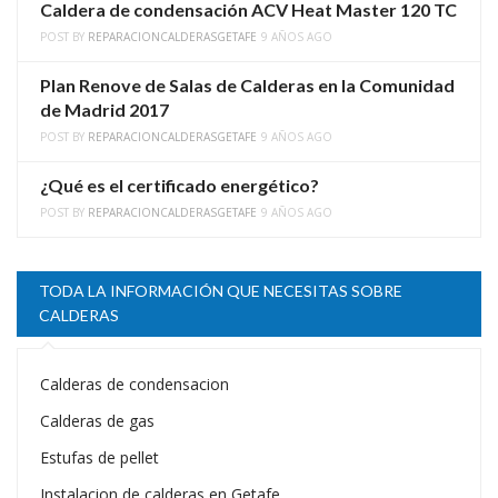
Caldera de condensación ACV Heat Master 120 TC
POST BY
REPARACIONCALDERASGETAFE
9 AÑOS AGO
Plan Renove de Salas de Calderas en la Comunidad
de Madrid 2017
POST BY
REPARACIONCALDERASGETAFE
9 AÑOS AGO
¿Qué es el certificado energético?
POST BY
REPARACIONCALDERASGETAFE
9 AÑOS AGO
TODA LA INFORMACIÓN QUE NECESITAS SOBRE
CALDERAS
Calderas de condensacion
Calderas de gas
Estufas de pellet
Instalacion de calderas en Getafe