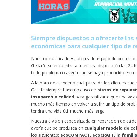
Siempre dispuestos a ofrecerte las 
económicas para cualquier tipo de re
Nuestro cualificado y autorizado equipo de profesion
Getafe
se encuentra a tu entera disposición las 24 h
todo problema o avería que se haya producido en tu c
A la hora de atender a cualquiera de los clientes que 
Getafe siempre hacemos uso de
piezas de repuest
insuperable calidad
para garantizarte que una vez 
mucho más tiempo en volver a sufrir un tipo de prob
tendrá una vida útil mucho más larga.
Nuestra division especializada en reparacion de calde
avería que se produzca en
cualquier modelo de cal
los siguientes:
ecoCOMPACT, ecoCRAFT, la familia