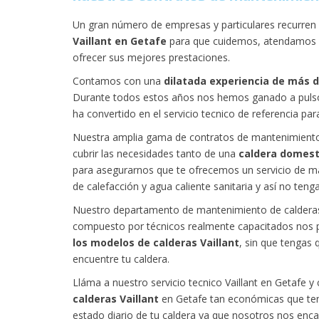
Un gran número de empresas y particulares recurre
Vaillant en Getafe
para que cuidemos, atendamos y 
ofrecer sus mejores prestaciones.
Contamos con una
dilatada experiencia de más 
Durante todos estos años nos hemos ganado a pulso 
ha convertido en el servicio tecnico de referencia pa
Nuestra amplia gama de contratos de mantenimiento 
cubrir las necesidades tanto de una
caldera domest
para asegurarnos que te ofrecemos un servicio de m
de calefacción y agua caliente sanitaria y así no ten
Nuestro departamento de mantenimiento de calderas 
compuesto por técnicos realmente capacitados nos 
los modelos de calderas Vaillant
, sin que tengas 
encuentre tu caldera.
Lláma a nuestro servicio tecnico Vaillant en Getafe
calderas Vaillant
en Getafe tan económicas que ten
estado diario de tu caldera ya que nosotros nos en