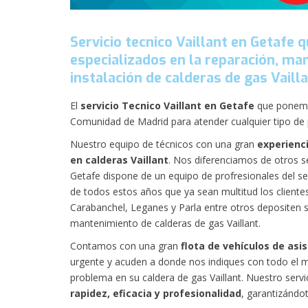
Servicio tecnico Vaillant en Getafe 
especializados en la reparación, man
instalación de calderas de gas Vailla
El
servicio Tecnico Vaillant en Getafe
que ponemos
Comunidad de Madrid para atender cualquier tipo de p
Nuestro equipo de técnicos con una gran
experienci
en calderas Vaillant
. Nos diferenciamos de
otros s
Getafe dispone de un equipo de profresionales del s
de todos estos años que ya sean multitud los client
Carabanchel, Leganes y Parla entre otros depositen s
mantenimiento de calderas de gas Vaillant.
Contamos con una gran
flota de vehículos de asi
urgente y acuden a donde nos indiques con todo el ma
problema en su caldera de gas Vaillant. Nuestro servi
rapidez, eficacia y profesionalidad
, garantizándot