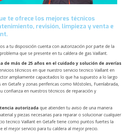
que te ofrece los mejores técnicos
tenimiento, revisión, limpieza y venta e
nt.
 a tu disposición cuenta con autorización por parte de la
roblema que se presente en tu caldera de gas Vaillant.
a de más de 25 años en el cuidado y solución de averías
ervicios técnicos
en que nuestro servicio tecnico Vaillant en
ector ampliamente capacitados lo que ha supuesto a lo largo
es en Getafe y zonas perifericas como Móstoles, Fuenlabrada,
u confianza en nuestros técnicos de reparación y
stencia autorizada
que atienden tu aviso de una manera
terial y piezas necesarias para reparar o solucionar cualquier
cio tecnico Vaillant en Getafe tiene como puntos fuertes la
e el mejor servicio para tu caldera al mejor precio.