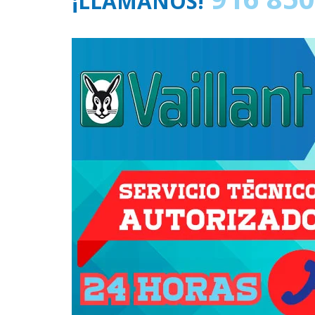
¡LLÁMANOS!