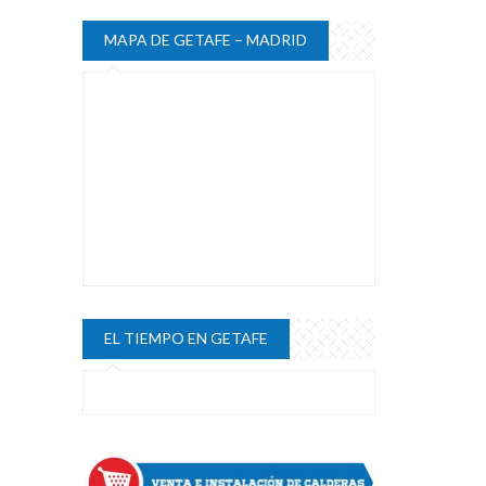
MAPA DE GETAFE – MADRID
EL TIEMPO EN GETAFE