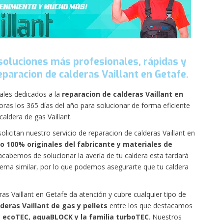
soluciones más profesionales, rápidas y
paracion de calderas Vaillant en Getafe.
ales dedicados a la
reparacion de calderas Vaillant en
oras los 365 días del año para solucionar de forma eficiente
aldera de gas Vaillant.
solicitan nuestro servicio de reparacion de calderas Vaillant en
o 100% originales del fabricante y materiales de
acabemos de solucionar la avería de tu caldera esta tardará
lema similar, por lo que podemos asegurarte que tu caldera
ras Vaillant en Getafe da atención y cubre cualquier tipo de
deras Vaillant de gas y pellets
entre los que destacamos
 ecoTEC, aquaBLOCK y la familia turboTEC
. Nuestros