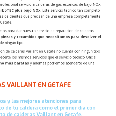
profesional servicio a calderas de gas estancas de bajo NOX
urboTEC plus bajo NOx
. Este servicio tecnico tan completo
iles de clientes que precisan de una empresa completamente
 Getafe.
mos para dar nuestro servicio de reparacion de calderas
 piezas y recambios que necesitamos para devolver el
 de ningún tipo.
ion de calderas Vaillant en Getafe no cuenta con ningún tipo
rte los mismos servicios que el servicio técnico Oficial
ho más baratas
y además podremos atenderte de una
S VAILLANT EN GETAFE
os y las mejores atenciones para
o de tu caldera como el primer día con
o de calderas Vaillant en Getafe.