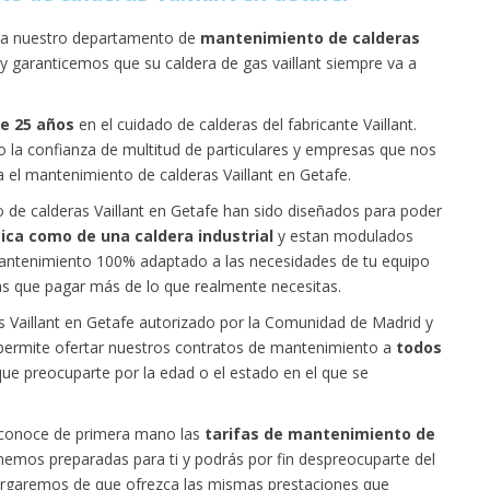
n a nuestro departamento de
mantenimiento de calderas
garanticemos que su caldera de gas vaillant siempre va a
de 25 años
en el cuidado de calderas del fabricante Vaillant.
la confianza de multitud de particulares y empresas que nos
ra el mantenimiento de calderas Vaillant en Getafe.
de calderas Vaillant en Getafe han sido diseñados para poder
ica como de una caldera industrial
y estan modulados
antenimiento 100% adaptado a las necesidades de tu equipo
gas que pagar más de lo que realmente necesitas.
Vaillant en Getafe autorizado por la Comunidad de Madrid y
permite ofertar nuestros contratos de mantenimiento a
todos
que preocuparte por la edad o el estado en el que se
 y conoce de primera mano las
tarifas de mantenimiento de
emos preparadas para ti y podrás por fin despreocuparte del
cargaremos de que ofrezca las mismas prestaciones que