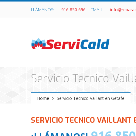
916 850 696
|
info@repara
LLÁMANOS:
EMAIL
Servicio Tecnico Vail
Home
Servicio Tecnico Vaillant en Getafe
SERVICIO TECNICO VAILLANT 
916 850