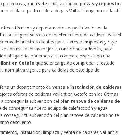
do podemos garantizarte la utilización de
piezas y repuestos
n medida a que tu caldera de gas Vaillant tenga una vida útil
e ofrece técnicos y departamentos especializados en la
a con un gran servicio de mantenimiento de calderas Vaillant
alderas de nuestros clientes particulares o empresas y cuyo
re se encuentre en las mejores condiciones. Además, para
sión obligatoria, ponemos a tu completa disposición una
illant en Getafe
que se encarga de comprobar el estado
la normativa vigente para calderas de este tipo de
 oferta un departamento de
venta e instalación de calderas
jores ofertas de calderas Vaillant en Getafe con las últimas
a conseguir la subvencion del
plan renove de calderas de
a de conseguir tu nuevo equipo de calefaccción y agua
para conseguir tu subvención del plan renove de calderas no te
ismo descuento.
miento, instalación, limpieza y venta de calderas Vaillant si