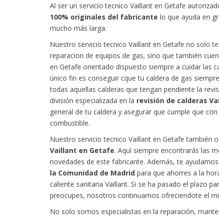
Al ser un servicio tecnico Vaillant en Getafe autoriza
100% originales del fabricante
lo que ayuda en gra
mucho más larga.
Nuestro servicio tecnico Vaillant en Getafe no solo t
reparacion de equipos de gas, sino que también cuent
en Getafe orientado dispuesto siempre a cuidar las c
único fin es conseguir cque tu caldera de gas siemp
todas aquellas calderas que tengan pendiente la revi
división especializada en la
revisión de calderas Va
general de tu caldera y asegurar que cumple que con 
combustible.
Nuestro servicio tecnico Vaillant en Getafe también
Vaillant en Getafe
. Aquí siempre encontrarás las me
novedades de este fabricante. Además, te ayudamos 
la Comunidad de Madrid
para que ahorres a la hor
caliente sanitaria Vaillant. Si se ha pasado el plazo 
preocupes, nosotros continuamos ofreciendote el m
No solo somos especialistas en la reparación, manteni