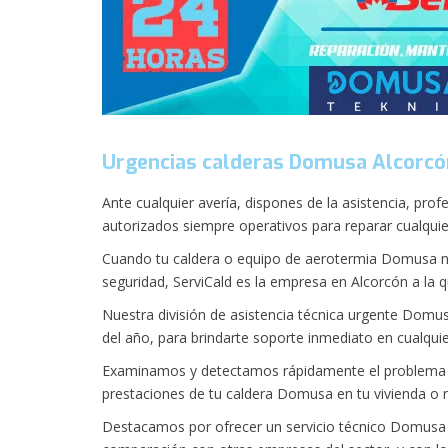
Urgencias calderas Domusa Alcorcó
Ante cualquier avería, dispones de la asistencia, prof
autorizados siempre operativos para reparar cualqui
Cuando tu caldera o equipo de aerotermia Domusa n
seguridad, ServiCald es la empresa en Alcorcón a la q
Nuestra división de asistencia técnica urgente Domusa
del año, para brindarte soporte inmediato en cualquie
Examinamos y detectamos rápidamente el problema p
prestaciones de tu caldera Domusa en tu vivienda o 
Destacamos por ofrecer un servicio técnico Domusa e