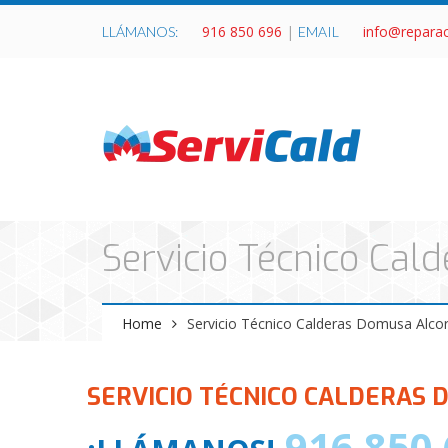
916 850 696
|
info@repara
LLÁMANOS:
EMAIL
Servicio Técnico Ca
Home
Servicio Técnico Calderas Domusa Alco
SERVICIO TÉCNICO CALDERAS
916 850 