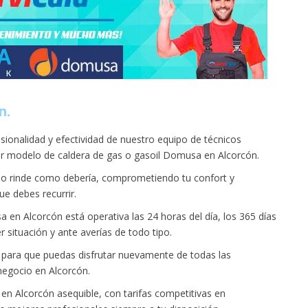
n.
esionalidad y efectividad de nuestro equipo de técnicos
er modelo de caldera de gas o gasoil Domusa en Alcorcón.
o rinde como debería, comprometiendo tu confort y
ue debes recurrir.
 en Alcorcón está operativa las 24 horas del día, los 365 días
r situación y ante averías de todo tipo.
ara que puedas disfrutar nuevamente de todas las
negocio en Alcorcón.
n Alcorcón asequible, con tarifas competitivas en