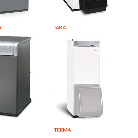
S
JAKA
TERMA