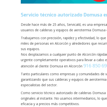
Servicio técnico autorizado Domusa e
Desde hace más de 25 años, Servicald, es una empresa q
usuarios de calderas y equipos de aerotermia Domusa 
Trabajamos con precisión, rapidez y efectividad, lo qu
miles de personas en Alcorcón y alrededores que recurr
sus equipos.
Nos desplazamos a cualquier punto de Alcorcón rápidam
urgente completamente operativos para llevar a cabo el
916 850 6
atención al cliente Domusa en Alcorcón
Tanto particulares como empresas y comunidades de ve
garantizando que sus calderas y equipos de aerotermia
especialistas del sector.
Como servicio técnico autorizado de calderas Domusa 
originales al instante. No usamos intermediarios, lo qu
eficacia y a precios más competitivos.