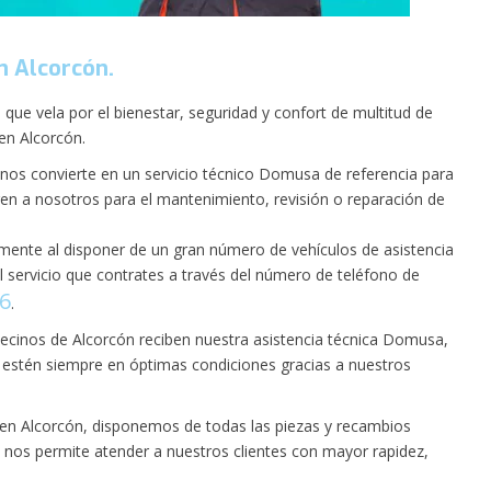
n Alcorcón.
ue vela por el bienestar, seguridad y confort de multitud de
en Alcorcón.
e nos convierte en un servicio técnico Domusa de referencia para
en a nosotros para el mantenimiento, revisión o reparación de
ente al disponer de un gran número de vehículos de asistencia
 servicio que contrates a través del número de teléfono de
96
.
cinos de Alcorcón reciben nuestra asistencia técnica Domusa,
 estén siempre en óptimas condiciones gracias a nuestros
en Alcorcón, disponemos de todas las piezas y recambios
e nos permite atender a nuestros clientes con mayor rapidez,