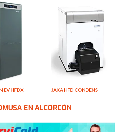
N EV HFDX
JAKA HFD CONDENS
OMUSA EN ALCORCÓN