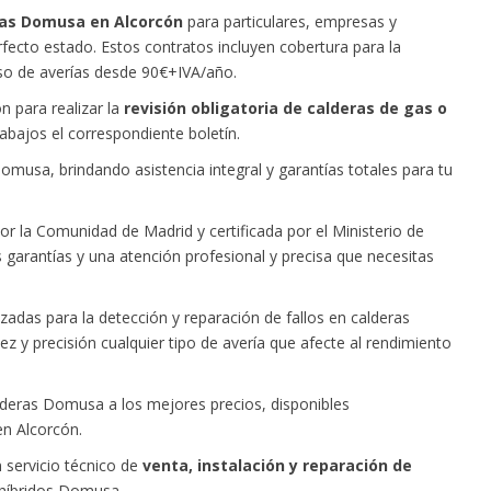
ras Domusa en Alcorcón
para particulares, empresas y
ecto estado. Estos contratos incluyen cobertura para la
aso de averías desde 90€+IVA/año.
 para realizar la
revisión obligatoria de calderas de gas o
rabajos el correspondiente boletín.
usa, brindando asistencia integral y garantías totales para tu
 la Comunidad de Madrid y certificada por el Ministerio de
 garantías y una atención profesional y precisa que necesitas
das para la detección y reparación de fallos en calderas
 y precisión cualquier tipo de avería que afecte al rendimiento
deras Domusa a los mejores precios, disponibles
en Alcorcón.
 servicio técnico de
venta, instalación y reparación de
 híbridos Domusa.