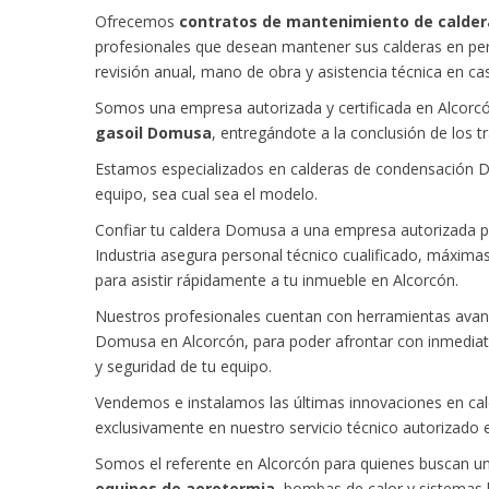
Ofrecemos
contratos de mantenimiento de calde
profesionales que desean mantener sus calderas en perf
revisión anual, mano de obra y asistencia técnica en c
Somos una empresa autorizada y certificada en Alcorcón
gasoil Domusa
, entregándote a la conclusión de los t
Estamos especializados en calderas de condensación Dom
equipo, sea cual sea el modelo.
Confiar tu caldera Domusa a una empresa autorizada por
Industria asegura personal técnico cualificado, máximas
para asistir rápidamente a tu inmueble en Alcorcón.
Nuestros profesionales cuentan con herramientas avanza
Domusa en Alcorcón, para poder afrontar con inmediatez
y seguridad de tu equipo.
Vendemos e instalamos las últimas innovaciones en cal
exclusivamente en nuestro servicio técnico autorizado 
Somos el referente en Alcorcón para quienes buscan un
equipos de aerotermia
, bombas de calor y sistemas