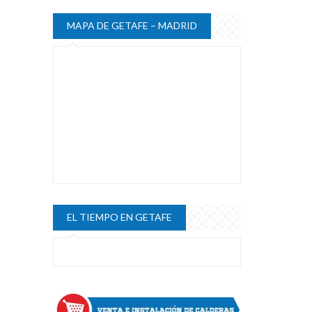
MAPA DE GETAFE – MADRID
EL TIEMPO EN GETAFE