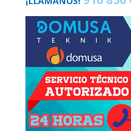
¡LLÁMANOS!