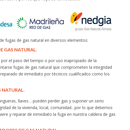
 de fugas de gas natural en diversos elementos:
DE GAS NATURAL.
por el paso del tiempo o por uso inapropiado de la
entarse fugas de gas natural que comprometen la integridad
y reparado de inmediato por técnicos cualificados como los
S NATURAL.
ueras, llaves… pueden perder gas y suponer un serio
gridad de la vivienda, local, comunidad…por lo que debemos
uiere y reparar de inmediato la fuga en nuestra caldera de gas