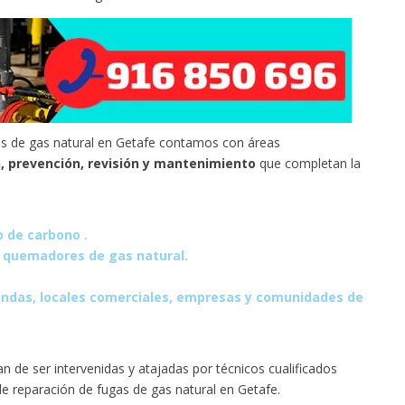
as de gas natural en Getafe contamos con áreas
, prevención, revisión y mantenimiento
que completan la
 de carbono .
de quemadores de gas natural.
iendas, locales comerciales, empresas y comunidades de
an de ser intervenidas y atajadas por técnicos cualificados
 reparación de fugas de gas natural en Getafe.