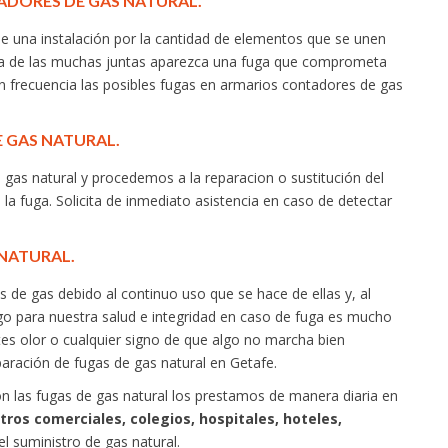
ADORES DE GAS NATURAL.
de una instalación por la cantidad de elementos que se unen
 una de las muchas juntas aparezca una fuga que comprometa
con frecuencia las posibles fugas en armarios contadores de gas
 GAS NATURAL.
gas natural y procedemos a la reparacion o sustitución del
la fuga. Solicita de inmediato asistencia en caso de detectar
 NATURAL.
s de gas debido al continuo uso que se hace de ellas y, al
sgo para nuestra salud e integridad en caso de fuga es mucho
s olor o cualquier signo de que algo no marcha bien
aración de fugas de gas natural en Getafe.
 las fugas de gas natural los prestamos de manera diaria en
tros comerciales, colegios, hospitales, hoteles,
el suministro de gas natural.