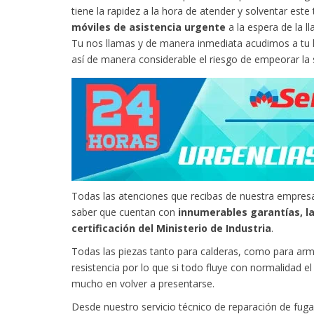
tiene la rapidez a la hora de atender y solventar es
móviles de asistencia urgente
a la espera de la 
Tu nos llamas y de manera inmediata acudimos a tu l
así de manera considerable el riesgo de empeorar la 
Todas las atenciones que recibas de nuestra empresa
saber que cuentan con
innumerables garantías, la
certificación del Ministerio de Industria
.
Todas las piezas tanto para calderas, como para arm
resistencia por lo que si todo fluye con normalidad e
mucho en volver a presentarse.
Desde nuestro servicio técnico de reparación de fug