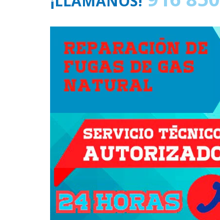
¡LLÁMANOS!