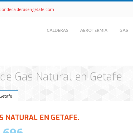
ciondecalderasengetafe.com
CALDERAS
AEROTERMIA
GAS
de Gas Natural en Getafe
Getafe
S NATURAL EN GETAFE.
 696