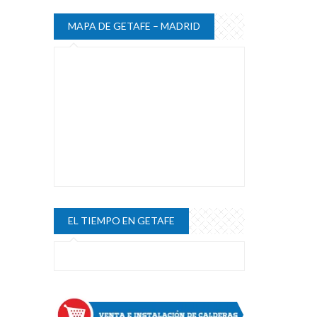
MAPA DE GETAFE – MADRID
EL TIEMPO EN GETAFE