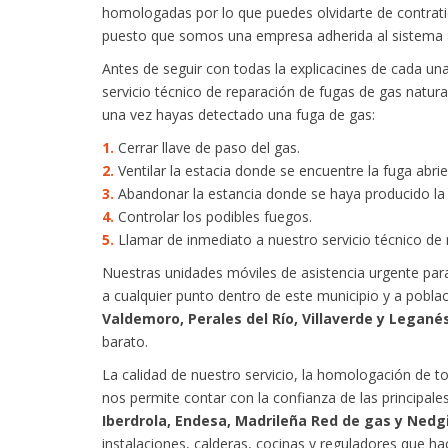
homologadas por lo que puedes olvidarte de contratie
puesto que somos una empresa adherida al sistema 
Antes de seguir con todas la explicacines de cada u
servicio técnico de reparación de fugas de gas natu
una vez hayas detectado una fuga de gas:
1.
Cerrar llave de paso del gas.
2.
Ventilar la estacia donde se encuentre la fuga abri
3.
Abandonar la estancia donde se haya producido la 
4.
Controlar los podibles fuegos.
5.
Llamar de inmediato a nuestro servicio técnico de 
Nuestras unidades móviles de asistencia urgente para
a cualquier punto dentro de este municipio y a pobl
Valdemoro, Perales del Río, Villaverde y Legané
barato.
La calidad de nuestro servicio, la homologación de t
nos permite contar con la confianza de las principa
Iberdrola, Endesa, Madrileña Red de gas y Nedg
instalaciones, calderas, cocinas y reguladores que ha