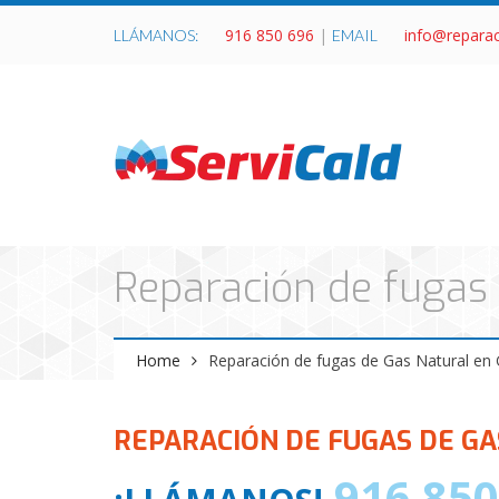
916 850 696
|
info@repara
LLÁMANOS:
EMAIL
Reparación de fugas 
Home
Reparación de fugas de Gas Natural en 
REPARACIÓN DE FUGAS DE GA
916 850