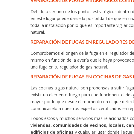
REPARACIÓN DE FUGAS EN ARMARIOS CONT
Debido a ser uno de los puntos estratégicos dentro 
en este lugar puede darse la posibilidad de que en
toda la instalación por lo que es importante vigilar 
natural.
REPARACIÓN DE FUGAS EN REGULADORES DE
Comprobamos el origen de la fuga en el regulador de 
mismo en función de la avería que le haya provocado 
una fuga en tu regulador de gas natural.
REPARACIÓN DE FUGAS EN COCINAS DE GAS
Las cocinas a gas natural son propensas a sufrir fuga
existir un elemento fuego para que funcionen, el rie
mayor por lo que desde el momento en el que detecte
comunicaselo a nuestros expertos certificados en rep
Todos estos y muchos servicios más relacionados con
v
iviendas, comunidades de vecinos, locales, cen
edificios de oficinas
y cualquier lugar donde llegue 