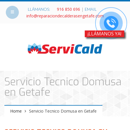
916 850 696
|
LLÁMANOS:
EMAIL
info@reparaciondecalderasengetafe.com
¡LLÁMANOS YA!
Servicio Tecnico Domusa
en Getafe
Home
Servicio Tecnico Domusa en Getafe