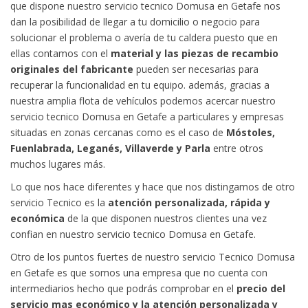
que dispone nuestro servicio tecnico Domusa en Getafe nos
dan la posibilidad de llegar a tu domicilio o negocio para
solucionar el problema o avería de tu caldera puesto que en
ellas contamos con el
material y las piezas de recambio
originales del fabricante
pueden ser necesarias para
recuperar la funcionalidad en tu equipo. además, gracias a
nuestra amplia flota de vehículos podemos acercar nuestro
servicio tecnico Domusa en Getafe a particulares y empresas
situadas en zonas cercanas como es el caso de
Móstoles,
Fuenlabrada, Leganés, Villaverde y Parla
entre otros
muchos lugares más.
Lo que nos hace diferentes y hace que nos distingamos de otro
servicio Tecnico es la
atención personalizada, rápida y
económica
de la que disponen nuestros clientes una vez
confian en nuestro servicio tecnico Domusa en Getafe.
Otro de los puntos fuertes de nuestro servicio Tecnico Domusa
en Getafe es que somos una empresa que no cuenta con
intermediarios hecho que podrás comprobar en el
precio del
servicio mas económico y la atención personalizada y