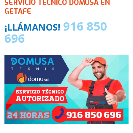
SERVICIO TECNICO DOMUSA EN
GETAFE
916 850
¡LLÁMANOS!
696