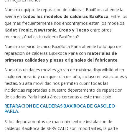
Nuestro equipo de reparacion de calderas BaxiRoca atiende la
avería en
todos los modelos de calderas BaxiRoca
. Entre los
que más frecuentemente nos encontramos estan los modelos
Kadet Tronic, Newtronic, Crono y Tecno
entre otros
muchos. ¿Cual es tu caldera BaxiRoca?
Nuestro servicio tecnico BaxiRoca Parla atiende todo tipo de
reparacion de calderas BaxiRoca Parla con
materiales de
primeras calidades y piezas originales del fabricante
.
Nuestras unidades moviles gozan de máxima disponibilidad en
cualquier horario y cualquier día del año, incluso en vacaciones y
fiestas. Su alta movilidad nos permiten cubrir todas las
incidencias reportadas a nuestro departamento de reparacion
de calderas Parla hasta áreas cercanas a este municipio.
REPARACION DE CALDERAS BAXIROCA DE GASOLEO
PARLA.
Si los departamentos de mantenimiento e instalacion de
calderas BaxiRoca de SERVICALD son importantes, la parte