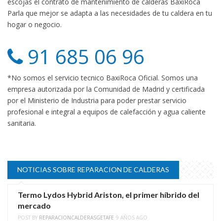
escojas el contrato de mantenimiento de calderas BaxiRoca
Parla que mejor se adapta a las necesidades de tu caldera en tu
hogar o negocio.
91 685 06 96
*No somos el servicio tecnico BaxiRoca Oficial. Somos una
empresa autorizada por la Comunidad de Madrid y certificada
por el Ministerio de Industria para poder prestar servicio
profesional e integral a equipos de calefacción y agua caliente
sanitaria.
NOTICIAS SOBRE REPARACION DE CALDERAS
Termo Lydos Hybrid Ariston, el primer híbrido del
mercado
POST BY
REPARACIONCALDERASGETAFE
9 AÑOS AGO