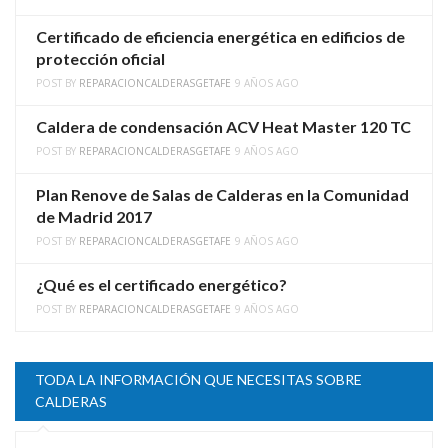
Certificado de eficiencia energética en edificios de
protección oficial
POST BY
REPARACIONCALDERASGETAFE
9 AÑOS AGO
Caldera de condensación ACV Heat Master 120 TC
POST BY
REPARACIONCALDERASGETAFE
9 AÑOS AGO
Plan Renove de Salas de Calderas en la Comunidad
de Madrid 2017
POST BY
REPARACIONCALDERASGETAFE
9 AÑOS AGO
¿Qué es el certificado energético?
POST BY
REPARACIONCALDERASGETAFE
9 AÑOS AGO
TODA LA INFORMACIÓN QUE NECESITAS SOBRE
CALDERAS