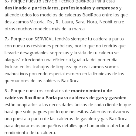
6.- Porque nuestro servicio Tecnico BaxiRoca Parla está
destinado a particulares, profesionales y empresas
y
atiende todos los modelos de calderas BaxiRoca entre los que
destacamos Victoria, Rs , R , Laura, Sara, Nora, Neobit entre
otros muchos modelos más de la marca.
7.- Porque con SERVICAL tendrás siempre tu caldera a punto
con nuestras revisiones periódicas, por lo que no tendrás que
llevarte desagradables sorpresas y la vida de tu caldera se
alargará ofreciendo una eficiencia igual a la del primer día.
Incluso en los trabajos de limpieza que realizamos somos
exahustivos poniendo especial esmero en la limpiezas de los
quemadores de las calderas BaxiRoca.
8.- Porque nuestros contratos de
mantenimiento de
calderas BaxiRoca Parla para calderas de gas y gasoleo
están adaptados a las necesidades únicas de cada cliente lo que
hará que solo pagues por lo que necesitas. Además realizamos
una puesta a punto de las calderas de gasoleo y gas BaxiRoca
para depurar esos pequeños detalles que han podido afectar al
rendimiento de tu caldera.