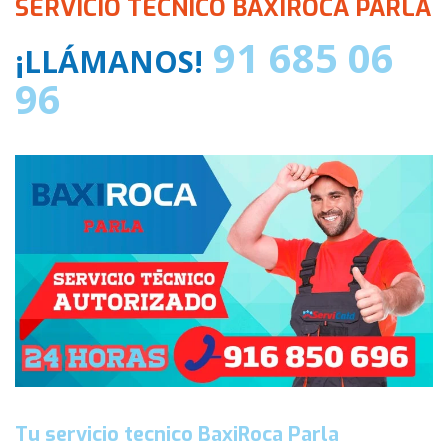
SERVICIO TECNICO BAXIROCA PARLA
91 685 06
¡LLÁMANOS!
96
Tu servicio tecnico BaxiRoca Parla