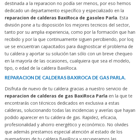
destinada a la reparacion no podía ser menos, por eso hemos
dedicado un departamento específico y especializado en la
reparacion de calderas BaxiRoca de gasoleo Parla
. Esta
división pone a tu disposición los mejores tecnicos del sector,
tanto por su amplia experiencia, como por la formación que han
recibido y por la que continuamente siguen percibiendo, por loq
ue se encuentran capacitados para diagnosticar el problema de
tu caldera y aportar su solución tan sólo con un breve chequeo
en la mayoría de las ocasiones, cualquiera que sea el modelo,
tipo, o edad de la caldera BaxiRoca.
REPARACION DE CALDERAS BAXIROCA DE GAS PARLA.
Disfruta de nuevo de tu caldera gracias a nuestro servicio de
reparacion de calderas de gas BaxiRoca Parla
en la que te
encontrarás con técnicos dedicados en exclusiva a estas
calderas, solucionando todas las incidencias y averías que hayan
podido aparecer en tu caldera de gas. Rapidez, eficacia,
profesionalidad y ahorro energético y económico. No olvides
que además prestamos especial atención al estado de los
quemadores de tu caldera BaxiRoca y recuperamos las