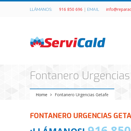
916 850 696
|
info@repara
LLÁMANOS:
EMAIL
Fontanero Urgencias
Home
Fontanero Urgencias Getafe
FONTANERO URGENCIAS GETA
916 850