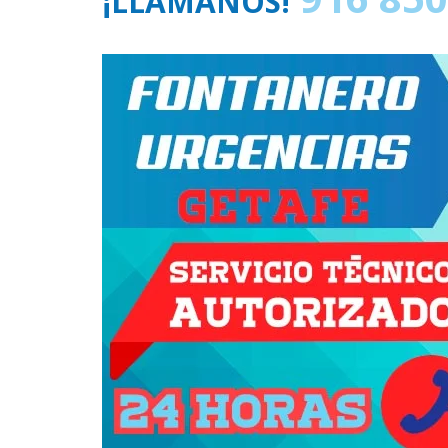
¡LLÁMANOS!