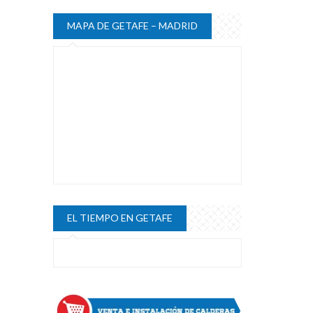
MAPA DE GETAFE – MADRID
EL TIEMPO EN GETAFE