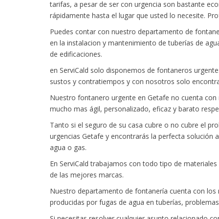
tarifas, a pesar de ser con urgencia son bastante ec
rápidamente hasta el lugar que usted lo necesite. Pr
Puedes contar con nuestro departamento de fontaneri
en la instalacion y mantenimiento de tuberías de agu
de edificaciones.
en ServiCald solo disponemos de fontaneros urgentes 
sustos y contratiempos y con nosotros solo encontra
Nuestro fontanero urgente en Getafe no cuenta con n
mucho mas ágil, personalizado, eficaz y barato respe
Tanto si el seguro de su casa cubre o no cubre el p
urgencias Getafe y encontrarás la perfecta solución a
agua o gas.
En ServiCald trabajamos con todo tipo de materiales
de las mejores marcas.
Nuestro departamento de fontanería cuenta con los 
producidas por fugas de agua en tuberías, problemas
Si necesitas resolver cualquier asunto relacionado co