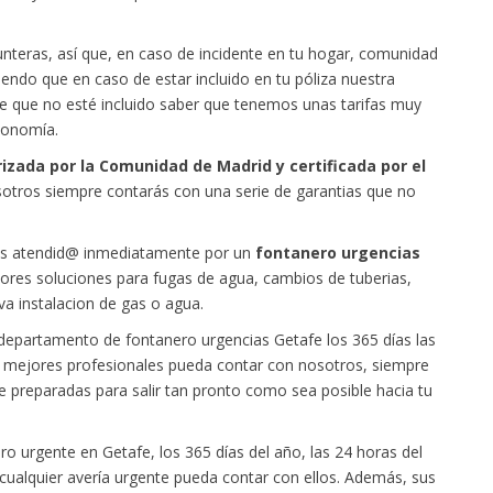
eras, así que, en caso de incidente en tu hogar, comunidad
endo que en caso de estar incluido en tu póliza nuestra
de que no esté incluido saber que tenemos unas tarifas muy
conomía.
izada por la Comunidad de Madrid y certificada por el
sotros siempre contarás con una serie de garantias que no
ás atendid@ inmediatamente por un
fontanero urgencias
ores soluciones para fugas de agua, cambios de tuberias,
a instalacion de gas o agua.
departamento de fontanero urgencias Getafe los 365 días las
os mejores profesionales pueda contar con nosotros, siempre
e preparadas para salir tan pronto como sea posible hacia tu
o urgente en Getafe, los 365 días del año, las 24 horas del
 cualquier avería urgente pueda contar con ellos. Además, sus