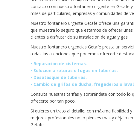
contacto con nuestro fontanero urgente en Getafe y
miles de particulares, empresas y comunidades de ve
Nuestro fontanero urgente Getafe ofrece una garantí
que muestra lo seguro que estamos de ofrecer unas 
clientes a disfrutar de su instalacion de agua y gas.
Nuestro fontanero urgencias Getafe presta un servicio
todas las atenciones que podemos ofrecerte destac
• Reparacion de cisternas.
• Solucion a roturas o fugas en tuberías.
• Desatasque de tuberias.
• Cambio de grifos de ducha, fregaderos o lava
Consulta nuestras tarifas y sorpréndete con todo lo
ofrecerte por tan poco.
Si quieres un trato al detalle, con máxima fiabilidad
mejores profesionales no lo pienses mas y déjalo en
Getafe.