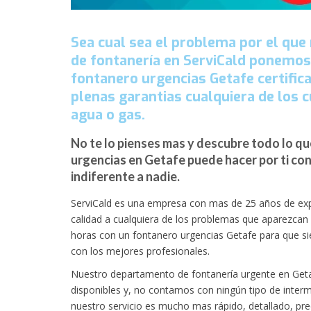
Sea cual sea el problema por el que
de fontanería en ServiCald ponemos 
fontanero urgencias Getafe certifica
plenas garantias cualquiera de los c
agua o gas.
No te lo pienses mas y descubre todo lo qu
urgencias en Getafe puede hacer por ti co
indiferente a nadie.
ServiCald es una empresa con mas de 25 años de expe
calidad a cualquiera de los problemas que aparezcan
horas con un fontanero urgencias Getafe para que si
con los mejores profesionales.
Nuestro departamento de fontanería urgente en Geta
disponibles y, no contamos con ningún tipo de inter
nuestro servicio es mucho mas rápido, detallado, pr