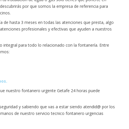
 descubrirás por que somos la empresa de referencia para
cinos.
a de hasta 3 meses en todas las atenciones que presta, algo
atenciones profesionales y efectivas que ayuden a nuestros
 integral para todo lo relacionado con la fontanería. Entre
amos:
bos.
 que nuestro fontanero urgente Getafe 24 horas puede
 y seguridad y sabiendo que vas a estar siendo atendid@ por los
 manos de nuestro servicio tecnico fontanero urgencias