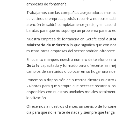
empresas de fontanería.
Trabajamos con las compañías aseguradoras mas punt
de vecinos o empresa podrás recurrir a nosotros sabi
atención te saldrá completamente gratis, y en caso 
baratas para que no suponga un problema para tu e
Nuestra empresa de fontaneria en Getafe está
autor
Ministerio de Industria
lo que significa que con no
muchas otras empresas del sector podrían ofrecerte.
En cuanto marques nuestro numero de telefono ser
Getafe
capacitado y formado para ofrecerte las mej
cambios de sanitarios o colocar en su hogar una nuev
Ponemos a disposición de nuestros clientes nuestro 
24 horas para que siempre que necesite recurrir a l
disponibles con nuestras unidades moviles totalment
localización.
Ofrecemos a nuestros clientes un servicio de fontaner
día para que no le falte de nada y siempre que tenga