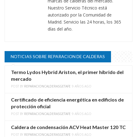
marcas de calderas del mercado.
Nuestro Servicio Técnico está
autorizado por la Comunidad de
Madrid. Servicio las 24 horas, los 365
días del año.
NOTICIAS SOBRE REPARACION DE CALDERAS
Termo Lydos Hybrid Ariston, el primer híbrido del
mercado
POST BY
REPARACIONCALDERASGETAFE
9 AÑOS AGO
Certificado de eficiencia energética en edificios de
protección oficial
POST BY
REPARACIONCALDERASGETAFE
9 AÑOS AGO
Caldera de condensación ACV Heat Master 120 TC
POST BY
REPARACIONCALDERASGETAFE
9 AÑOS AGO