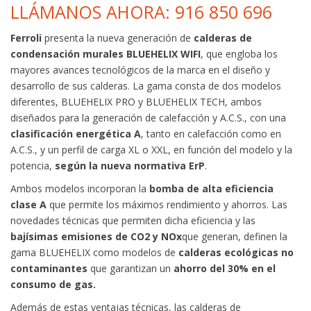
LLÁMANOS AHORA: 916 850 696
Ferroli
presenta la nueva generación de
calderas de
condensación murales BLUEHELIX WIFI
, que engloba los
mayores avances tecnológicos de la marca en el diseño y
desarrollo de sus calderas. La gama consta de dos modelos
diferentes, BLUEHELIX PRO y BLUEHELIX TECH, ambos
diseñados para la generación de calefacción y A.C.S., con una
clasificación energética A
, tanto en calefacción como en
A.C.S., y un perfil de carga XL o XXL, en función del modelo y la
potencia,
según la nueva normativa ErP
.
Ambos modelos incorporan la
bomba de alta eficiencia
clase A
que permite los máximos rendimiento y ahorros. Las
novedades técnicas que permiten dicha eficiencia y las
bajísimas emisiones de CO
2
y NOx
que generan, definen la
gama BLUEHELIX como modelos de
calderas ecológicas no
contaminantes
que garantizan un
ahorro del 30% en el
consumo de gas.
Además de estas ventajas técnicas, las calderas de