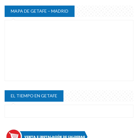
MAPA DE GETAFE – MADRID
EL TIEMPO EN GETAFE