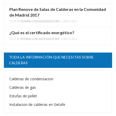
Plan Renove de Salas de Calderas en la Comunidad
de Madrid 2017
POST BY
REPARACIONCALDERASGETAFE
9 AÑOS AGO
¿Qué es el certificado energético?
POST BY
REPARACIONCALDERASGETAFE
9 AÑOS AGO
TODA LA INFORMACIÓN QUE NECESITAS SOBRE
CALDERAS
Calderas de condensacion
Calderas de gas
Estufas de pellet
Instalacion de calderas en Getafe