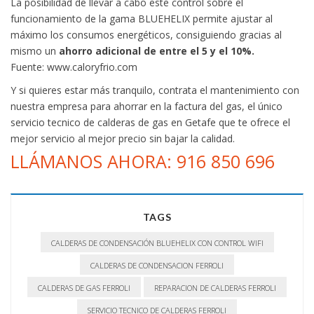
La posibilidad de llevar a cabo este control sobre el
funcionamiento de la gama BLUEHELIX permite ajustar al
máximo los consumos energéticos, consiguiendo gracias al
mismo un
ahorro adicional de entre el 5 y el 10%.
Fuente: www.caloryfrio.com
Y si quieres estar más tranquilo, contrata el mantenimiento con
nuestra empresa para ahorrar en la factura del gas, el único
servicio tecnico de calderas de gas en Getafe que te ofrece el
mejor servicio al mejor precio sin bajar la calidad.
LLÁMANOS AHORA: 916 850 696
TAGS
CALDERAS DE CONDENSACIÓN BLUEHELIX CON CONTROL WIFI
CALDERAS DE CONDENSACION FERROLI
CALDERAS DE GAS FERROLI
REPARACION DE CALDERAS FERROLI
SERVICIO TECNICO DE CALDERAS FERROLI