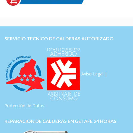
SERVICIO TECNICO DE CALDERAS AUTORIZADO
Aviso Legal
|
Protección de Datos
REPARACION DE CALDERAS EN GETAFE 24 HORAS