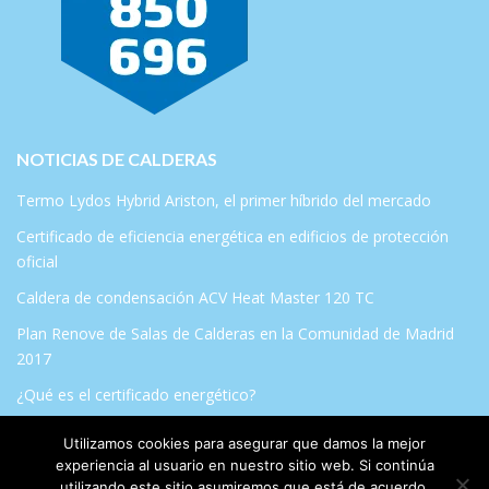
NOTICIAS DE CALDERAS
Termo Lydos Hybrid Ariston, el primer híbrido del mercado
Certificado de eficiencia energética en edificios de protección
oficial
Caldera de condensación ACV Heat Master 120 TC
Plan Renove de Salas de Calderas en la Comunidad de Madrid
2017
¿Qué es el certificado energético?
Utilizamos cookies para asegurar que damos la mejor
experiencia al usuario en nuestro sitio web. Si continúa
utilizando este sitio asumiremos que está de acuerdo.