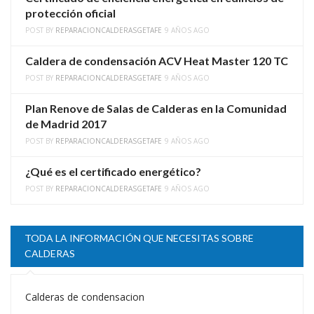
protección oficial
POST BY
REPARACIONCALDERASGETAFE
9 AÑOS AGO
Caldera de condensación ACV Heat Master 120 TC
POST BY
REPARACIONCALDERASGETAFE
9 AÑOS AGO
Plan Renove de Salas de Calderas en la Comunidad
de Madrid 2017
POST BY
REPARACIONCALDERASGETAFE
9 AÑOS AGO
¿Qué es el certificado energético?
POST BY
REPARACIONCALDERASGETAFE
9 AÑOS AGO
TODA LA INFORMACIÓN QUE NECESITAS SOBRE
CALDERAS
Calderas de condensacion