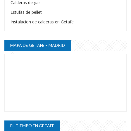
Calderas de gas
Estufas de pellet
Instalacion de calderas en Getafe
MAPA DE GETAFE – MADRID
EL TIEMPO EN GETAFE