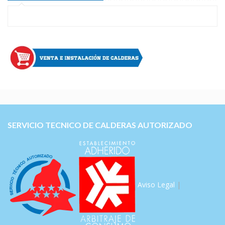
SERVICIO TECNICO DE CALDERAS AUTORIZADO
Aviso Legal
|