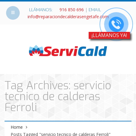
916 850 696
|
LLÁMANOS:
EMAIL
info@reparaciondecalderasengetafe.com
¡LLÁMANOS YA!
Tag Archives: servicio
tecnico de calderas
Ferroli
Home
Posts Tagged "servicio tecnico de calderas Ferroli"