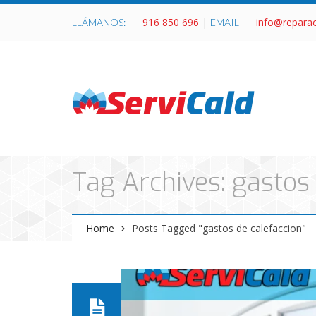
916 850 696
|
info@repara
LLÁMANOS:
EMAIL
Tag Archives: gastos
Home
Posts Tagged "gastos de calefaccion"