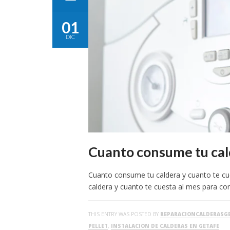
01
DIC
Cuanto consume tu cald
Cuanto consume tu caldera y cuanto te c
caldera y cuanto te cuesta al mes para co
THIS ENTRY WAS POSTED BY
REPARACIONCALDERASG
PELLET
,
INSTALACION DE CALDERAS EN GETAFE