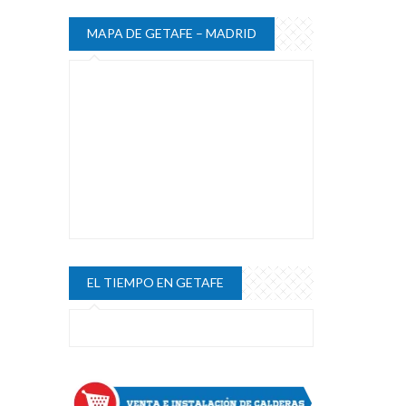
MAPA DE GETAFE – MADRID
EL TIEMPO EN GETAFE