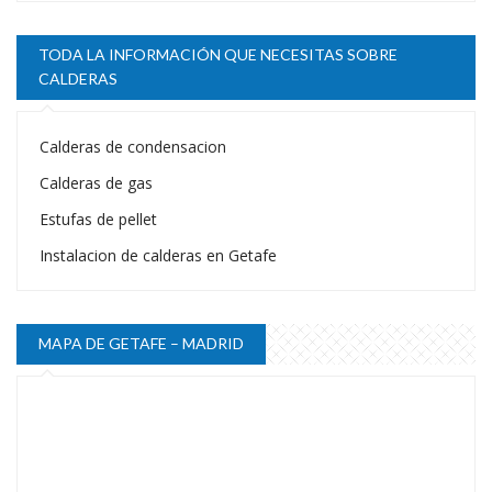
TODA LA INFORMACIÓN QUE NECESITAS SOBRE
CALDERAS
Calderas de condensacion
Calderas de gas
Estufas de pellet
Instalacion de calderas en Getafe
MAPA DE GETAFE – MADRID