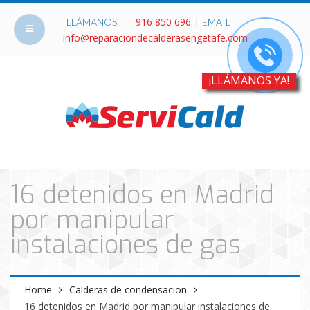
916 850 696
|
LLÁMANOS:
EMAIL
info@reparaciondecalderasengetafe.com
¡LLÁMANOS YA!
16 detenidos en Madrid
por manipular
instalaciones de gas
Home
Calderas de condensacion
16 detenidos en Madrid por manipular instalaciones de