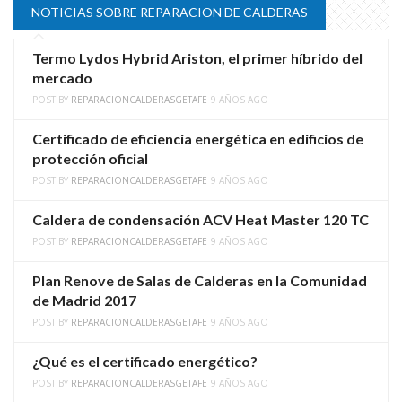
NOTICIAS SOBRE REPARACION DE CALDERAS
Termo Lydos Hybrid Ariston, el primer híbrido del
mercado
POST BY
REPARACIONCALDERASGETAFE
9 AÑOS AGO
Certificado de eficiencia energética en edificios de
protección oficial
POST BY
REPARACIONCALDERASGETAFE
9 AÑOS AGO
Caldera de condensación ACV Heat Master 120 TC
POST BY
REPARACIONCALDERASGETAFE
9 AÑOS AGO
Plan Renove de Salas de Calderas en la Comunidad
de Madrid 2017
POST BY
REPARACIONCALDERASGETAFE
9 AÑOS AGO
¿Qué es el certificado energético?
POST BY
REPARACIONCALDERASGETAFE
9 AÑOS AGO