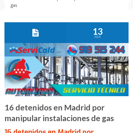
gas
13
ABR
16 detenidos en Madrid por
manipular instalaciones de gas
16 detenidos en Madrid por