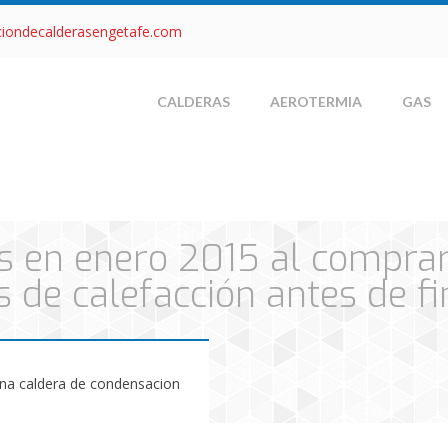
ciondecalderasengetafe.com
CALDERAS
AEROTERMIA
GAS
is en enero 2015 al compra
 de calefacción antes de fi
una caldera de condensacion