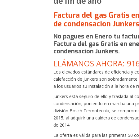
de fin de año
Factura del gas Gratis 
de condensacion Junker
No pagues en Enero tu factu
Factura del gas Gratis en en
condensacion Junkers.
LLÁMANOS AHORA: 916
Los elevados estándares de eficiencia y 
calefacción de Junkers son sobradamente
a los usuarios su instalación a la hora de 
Junkers está seguro de ello y traslada al 
condensación, poniendo en marcha una pro
división Bosch Termotecnia, se compromet
2015, al adquirir una caldera de condensac
de 2014.
La oferta es válida para las primeras 50 