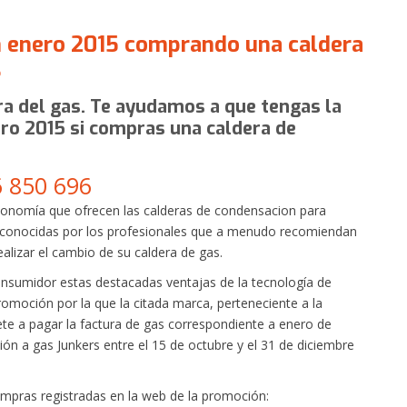
en enero 2015 comprando una caldera
s
ra del gas. Te ayudamos a que tengas la
ero 2015 si compras una caldera de
 850 696
economía que ofrecen las calderas de condensacion para
 conocidas por los profesionales que a menudo recomiendan
realizar el cambio de su caldera de gas.
consumidor estas destacadas ventajas de la tecnología de
moción por la que la citada marca, perteneciente a la
e a pagar la factura de gas correspondiente a enero de
ión a gas Junkers entre el 15 de octubre y el 31 de diciembre
compras registradas en la web de la promoción: