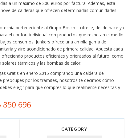
adas a un máximo de 200 euros por factura. Además, esta
enove de calderas que ofrecen determinadas comunidades
otecnia perteneciente al Grupo Bosch – ofrece, desde hace ya
para el confort individual con productos que respetan el medio
o y bajos consumos. Junkers ofrece una amplia gama de
anitaria y aire acondicionado de primera calidad. Apuesta cada
 ofreciendo productos eficientes y orientados al futuro, como
s solares térmicos y las bombas de calor.
gas Gratis en enero 2015 comprando una caldera de
te preocupes por los trámites, nosotros te decimos cómo
debes elegir para que compres lo que realmente necesitas y
 850 696
CATEGORY