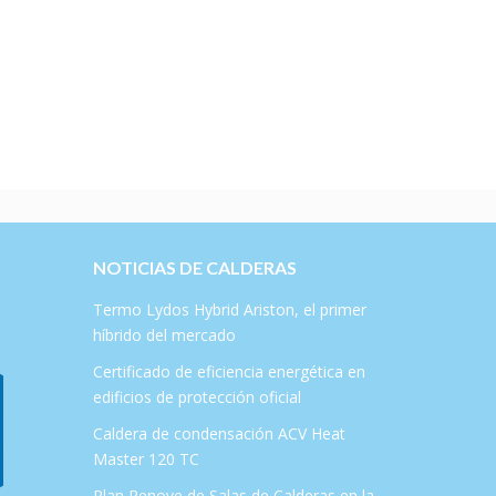
NOTICIAS DE CALDERAS
Termo Lydos Hybrid Ariston, el primer
híbrido del mercado
Certificado de eficiencia energética en
edificios de protección oficial
Caldera de condensación ACV Heat
Master 120 TC
Plan Renove de Salas de Calderas en la