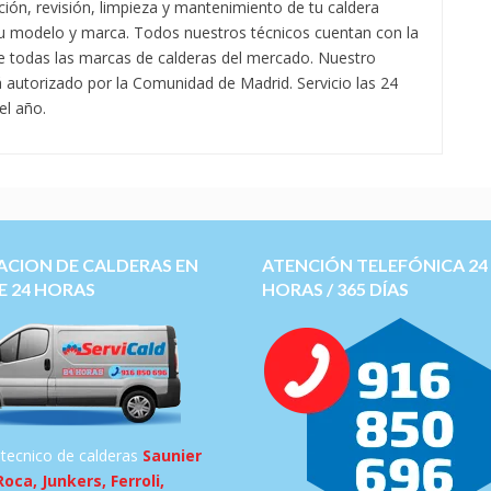
ción, revisión, limpieza y mantenimiento de tu caldera
su modelo y marca. Todos nuestros técnicos cuentan con la
l de todas las marcas de calderas del mercado. Nuestro
á autorizado por la Comunidad de Madrid. Servicio las 24
el año.
ACION DE CALDERAS EN
ATENCIÓN TELEFÓNICA 24
E 24 HORAS
HORAS / 365 DÍAS
 tecnico de calderas
Saunier
Roca, Junkers, Ferroli,