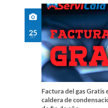
25
OCT
Factura del gas Gratis
caldera de condensacio