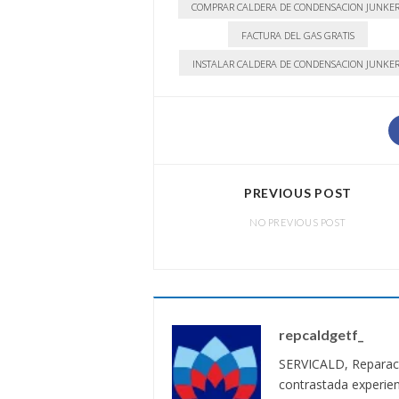
COMPRAR CALDERA DE CONDENSACION JUNKER
FACTURA DEL GAS GRATIS
INSTALAR CALDERA DE CONDENSACION JUNKER
PREVIOUS POST
NO PREVIOUS POST
repcaldgetf_
SERVICALD, Reparaci
contrastada experien