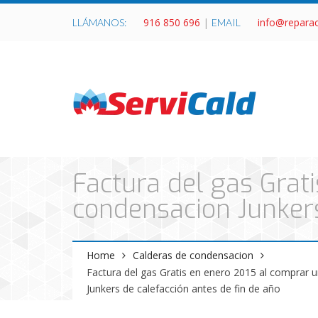
916 850 696
|
info@repara
LLÁMANOS:
EMAIL
Factura del gas Grat
condensacion Junkers
Home
Calderas de condensacion
Factura del gas Gratis en enero 2015 al comprar 
Junkers de calefacción antes de fin de año