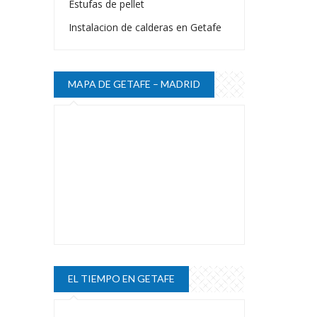
Estufas de pellet
Instalacion de calderas en Getafe
MAPA DE GETAFE – MADRID
EL TIEMPO EN GETAFE