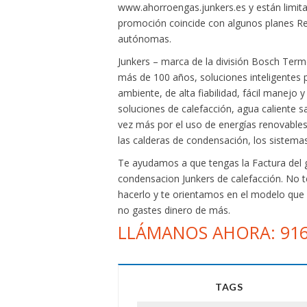
www.ahorroengas.junkers.es y están limit
promoción coincide con algunos planes R
autónomas.
Junkers – marca de la división Bosch Term
más de 100 años, soluciones inteligentes 
ambiente, de alta fiabilidad, fácil manej
soluciones de calefacción, agua caliente s
vez más por el uso de energías renovables
las calderas de condensación, los sistema
Te ayudamos a que tengas la Factura del 
condensacion Junkers de calefacción. No 
hacerlo y te orientamos en el modelo que 
no gastes dinero de más.
LLÁMANOS AHORA: 916
TAGS