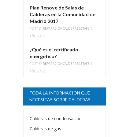
Plan Renove de Salas de
Calderas en la Comunidad de
Madrid 2017
POST BY
REPARACIONCALDERASGETAFE
9
AÑOS AGO
¿Qué es el certificado
energético?
POST BY
REPARACIONCALDERASGETAFE
9
AÑOS AGO
TODA LA INFORMACIÓN QUE
NECESITAS SOBRE CALDERAS
Calderas de condensacion
Calderas de gas