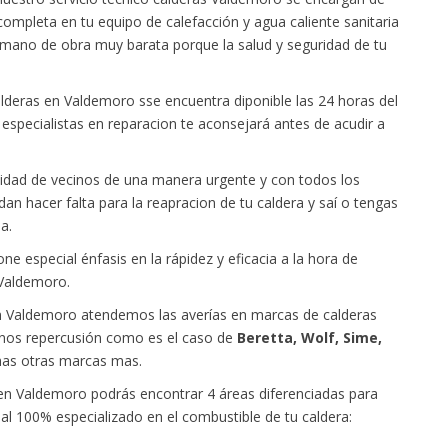
completa en tu equipo de calefacción y agua caliente sanitaria
ano de obra muy barata porque la salud y seguridad de tu
lderas en Valdemoro sse encuentra diponible las 24 horas del
especialistas en reparacion te aconsejará antes de acudir a
idad de vecinos de una manera urgente y con todos los
 hacer falta para la reapracion de tu caldera y saí o tengas
a.
e especial énfasis en la rápidez y eficacia a la hora de
 Valdemoro.
en Valdemoro atendemos las averías en marcas de calderas
nos repercusión como es el caso de
Beretta, Wolf, Sime,
as otras marcas mas.
en Valdemoro podrás encontrar 4 áreas diferenciadas para
al 100% especializado en el combustible de tu caldera: