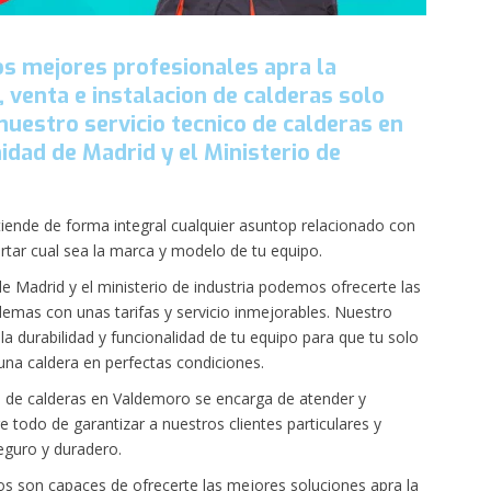
os mejores profesionales apra la
 venta e instalacion de calderas solo
nuestro servicio tecnico de calderas en
dad de Madrid y el Ministerio de
iende de forma integral cualquier asuntop relacionado con
portar cual sea la marca y modelo de tu equipo.
e Madrid y el ministerio de industria podemos ofrecerte las
demas con unas tarifas y servicio inmejorables. Nuestro
a durabilidad y funcionalidad de tu equipo para que tu solo
 una caldera en perfectas condiciones.
o de calderas en Valdemoro se encarga de atender y
e todo de garantizar a nuestros clientes particulares y
eguro y duradero.
os son capaces de ofrecerte las mejores soluciones apra la