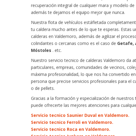
recuperación integral de cualquier mara y modelo de c
además te dejamos el equipo mejor que nunca.
Nuestra flota de vehículos estáfletada completamente
tu caldera mucho antes de lo que te esperas. Estas u
calderas en Valdemoro, además de agilizar el proceso
colindantes o cercanas como es el caso de
Getafe, 
Móstoles
. etc.
Nuestro servicio tecnico de calderas Valdemoro da at
particulares, empreas, comunidades de vecinos, coleg
máxima profesionalidad, lo que nos ha convertido en e
persona que precise servicios profesionales para el cu
o de pellets.
Gracias a la formación y especialización de nuestros
puede ofrecerte las mejores atenciones para cualqui
Servicio tecnico Saunier Duval en Valdemoro.
Servicio tecnico Ferroli en Valdemoro.
Servicio tecnico Roca en Valdemoro.