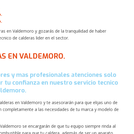
.
.
.
as en Valdemoro y gozarás de la tranquilidad de haber
cnico de calderas lider en el sector.
AS EN VALDEMORO.
jores y mas profesionales atenciones solo
ar tu confianza en nuestro servicio tecnico
aldemoro.
lderas en Valdemoro y te asesorarán para que elijas uno de
n completamente a las necesidades de tu marca y modelo de
Valdemoro se encargarán de que tu equipo siempre rinda al
ombustible para que tu caldera, además de ser un aparato