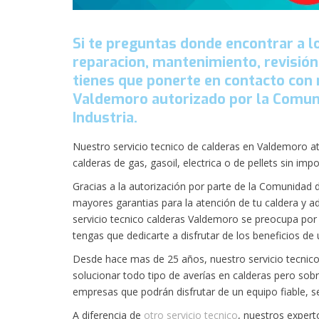
Si te preguntas donde encontrar a l
reparacion, mantenimiento, revisión,
tienes que ponerte en contacto con 
Valdemoro autorizado por la Comuni
Industria.
Nuestro servicio tecnico de calderas en Valdemoro at
calderas de gas, gasoil, electrica o de pellets sin im
Gracias a la autorización por parte de la Comunidad d
mayores garantias para la atención de tu caldera y a
servicio tecnico calderas Valdemoro se preocupa por l
tengas que dedicarte a disfrutar de los beneficios de
Desde hace mas de 25 años, nuestro servicio tecnic
solucionar todo tipo de averías en calderas pero sobr
empresas que podrán disfrutar de un equipo fiable, s
A diferencia de
otro servicio tecnico
, nuestros expert