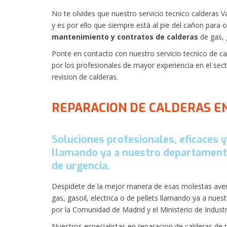
No te olvides que nuestro servicio tecnico calderas 
y es por ello que siempre está al pie del cañon para 
mantenimiento y contratos de calderas
de gas, g
Ponte en contacto con nuestro servicio tecnico de c
por los profesionales de mayor experiencia en el sec
revision de calderas.
REPARACION DE CALDERAS E
Soluciones profesionales, eficaces y
llamando ya a nuestro departament
de urgencia.
Despidete de la mejor manera de esas molestas averi
gas, gasoil, electrica o de pellets llamando ya a nu
por la Comunidad de Madrid y el Ministerio de Industr
Nuestros especialistas en reparacion de calderas de 