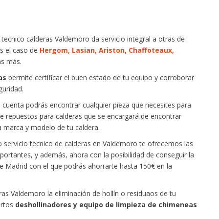
ecnico calderas Valdemoro da servicio integral a otras de
es el caso de
Hergom, Lasian, Ariston, Chaffoteaux,
as más.
as
permite certificar el buen estado de tu equipo y corroborar
guridad.
 cuenta podrás encontrar cualquier pieza que necesites para
e repuestos para calderas que se encargará de encontrar
a marca y modelo de tu caldera.
 servicio tecnico de calderas en Valdemoro te ofrecemos las
ortantes, y además, ahora con la posibilidad de conseguir la
e Madrid con el que podrás ahorrarte hasta 150€ en la
as Valdemoro la eliminación de hollín o residuaos de tu
ertos
deshollinadores y equipo de limpieza de chimeneas