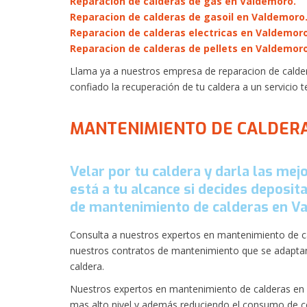
Reparacion de calderas de gas en Valdemoro.
Reparacion de calderas de gasoil en Valdemoro
Reparacion de calderas electricas en Valdemoro
Reparacion de calderas de pellets en Valdemoro
Llama ya a nuestros empresa de reparacion de calder
confiado la recuperación de tu caldera a un servicio te
MANTENIMIENTO DE CALDER
Velar por tu caldera y darla las me
está a tu alcance si decides deposit
de mantenimiento de calderas en V
Consulta a nuestros expertos en mantenimiento de ca
nuestros contratos de mantenimiento que se adapta
caldera.
Nuestros expertos en mantenimiento de calderas en 
mas alto nivel y además reduciendo el consumo de c