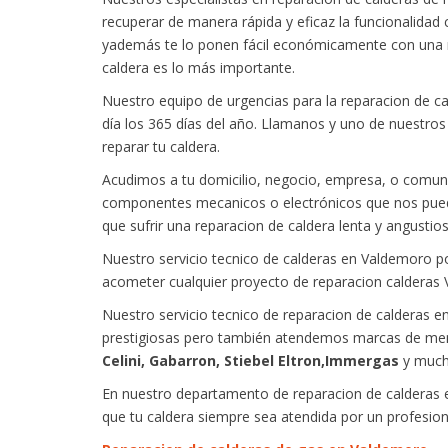
recuperar de manera rápida y eficaz la funcionalidad 
yademás te lo ponen fácil económicamente con una m
caldera es lo más importante.
Nuestro equipo de urgencias para la reparacion de ca
día los 365 días del año. Llamanos y uno de nuestros 
reparar tu caldera.
Acudimos a tu domicilio, negocio, empresa, o comun
componentes mecanicos o electrónicos que nos puedan
que sufrir una reparacion de caldera lenta y angustios
Nuestro servicio tecnico de calderas en Valdemoro pon
acometer cualquier proyecto de reparacion calderas
Nuestro servicio tecnico de reparacion de calderas 
prestigiosas pero también atendemos marcas de me
Celini, Gabarron, Stiebel Eltron,Immergas
y much
En nuestro departamento de reparacion de calderas 
que tu caldera siempre sea atendida por un profesion