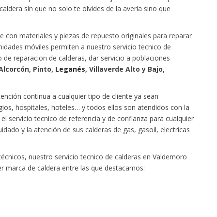
aldera sin que no solo te olvides de la avería sino que
 con materiales y piezas de repuesto originales para reparar
nidades móviles permiten a nuestro servicio tecnico de
 de reparacion de calderas, dar servicio a poblaciones
Alcorcón, Pinto,
Leganés
, Villaverde Alto y Bajo,
ención continua a cualquier tipo de cliente ya sean
ios, hospitales, hoteles… y todos ellos son atendidos con la
l servicio tecnico de referencia y de confianza para cualquier
idado y la atención de sus calderas de gas, gasoil, electricas
 técnicos, nuestro servicio tecnico de calderas en Valdemoro
er marca de caldera entre las que destacamos: