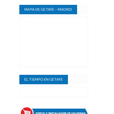
MAPA DE GETAFE – MADRID
EL TIEMPO EN GETAFE