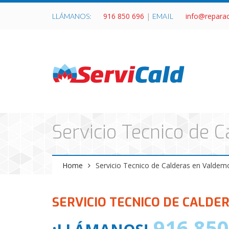
916 850 696
|
info@repara
LLÁMANOS:
EMAIL
Servicio Tecnico de 
Home
Servicio Tecnico de Calderas en Valdem
SERVICIO TECNICO DE CALDE
916 850