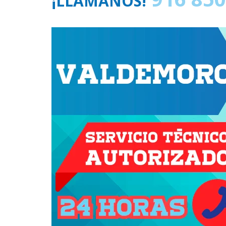
¡LLÁMANOS!