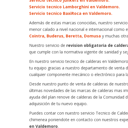
Servicio tecnico Junkers en Valdemoro.
Servicio tecnico Lamborghini en Valdemoro.
Servicio tecnico BaxiRoca en Valdemoro.
Además de estas marcas conocidas, nuestro servicio t
menor calado a nivel nacional e internacional como 
Cointra, Buderus, Beretta, Domusa
y muchas otr
Nuestro servicio de
revision obligatoria de calder
que cumple con la normativa vigente de sanidad y se
En nuestro servicio tecnico de calderas en Valdemoro
tu equipo gracias a nuestro departamento de venta d
cualquier componente mecánico o electrónico para l
Desde nuestro punto de venta de calderas de nuestro
últimas novedades de las marcas de calderas mas imp
ayuda del plan renove de calderas de la Comunidad d
adquisición de tu nuevo equipo.
Puedes contar con nuestro servicio Tecnico de Calder
chimenea poniendote en contacto con nuestros exp
en Valdemoro
.