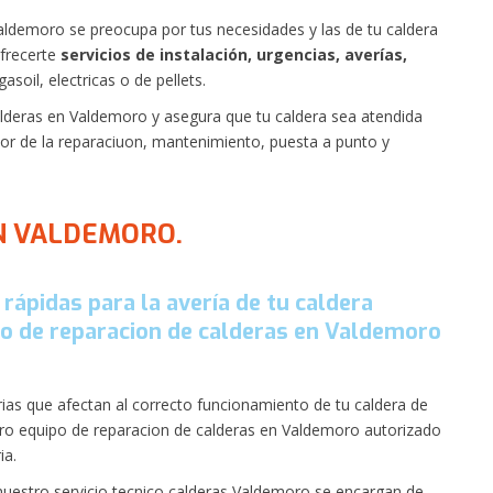
Valdemoro se preocupa por tus necesidades y las de tu caldera
ofrecerte
servicios de instalación, urgencias, averías,
asoil, electricas o de pellets.
alderas en Valdemoro y asegura que tu caldera sea atendida
tor de la reparaciuon, mantenimiento, puesta a punto y
N VALDEMORO.
 rápidas para la avería de tu caldera
o de reparacion de calderas en Valdemoro
as que afectan al correcto funcionamiento de tu caldera de
estro equipo de reparacion de calderas en Valdemoro autorizado
ia.
nuestro servicio tecnico calderas Valdemoro se encargan de