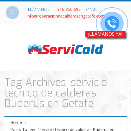
916 850 696
|
LLÁMANOS:
EMAIL
info@reparaciondecalderasengetafe.com
¡LLÁMANOS YA!
Tag Archives: servicio
técnico de calderas
Buderus en Getafe
Home
Posts Tagged "servicio técnico de calderas Buderus en