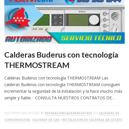
Calderas Buderus con tecnología
THERMOSTREAM
Calderas Buderus con tecnología THERMOSTREAM Las
calderas Buderus con tecnología THERMOSTREAM consiguen
incrementar la seguridad de la instalación y la hace mucho más
simple y fiable. CONSULTA NUESTROS CONTRATOS DE…
THIS ENTRY WAS POSTED BY
REPARACIONCALDERASGETAFE
ON
CALDERAS DE
CONDENSACION
,
CALDERAS DE GAS
,
INSTALACION DE CALDERAS EN GETAFE