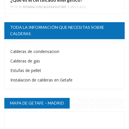
POST BY
REPARACIONCALDERASGETAFE
9 AÑOS AGO
TODA LA INFORMACIÓN QUE NECESITAS SOBRE
CALDERAS
Calderas de condensacion
Calderas de gas
Estufas de pellet
Instalacion de calderas en Getafe
MAPA DE GETAFE – MADRID