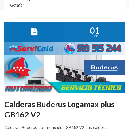
Getafe"
01
MAR
Calderas Buderus Logamax plus
GB162 V2
Calderas Buderus Logamax plus GB162 V2 Las calderas