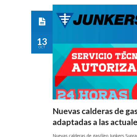
13
OCT
Nuevas calderas de ga
adaptadas a las actual
Nuevas calderas de gasóleo Junkers Supr