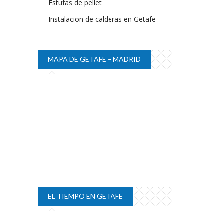
Estufas de pellet
Instalacion de calderas en Getafe
MAPA DE GETAFE – MADRID
EL TIEMPO EN GETAFE