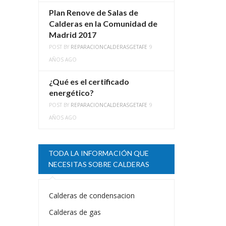
Plan Renove de Salas de
Calderas en la Comunidad de
Madrid 2017
POST BY
REPARACIONCALDERASGETAFE
9
AÑOS AGO
¿Qué es el certificado
energético?
POST BY
REPARACIONCALDERASGETAFE
9
AÑOS AGO
TODA LA INFORMACIÓN QUE
NECESITAS SOBRE CALDERAS
Calderas de condensacion
Calderas de gas