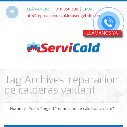
916 850 696
|
LLÁMANOS:
EMAIL
info@reparaciondecalderasengetafe.com
¡LLÁMANOS YA!
Tag Archives: reparacion
de calderas vaillant
Home
Posts Tagged "reparacion de calderas vaillant"