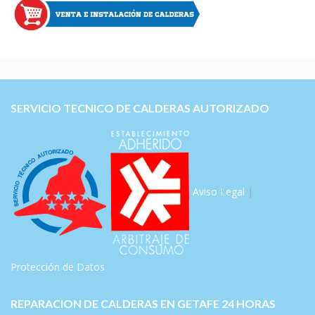
SERVICIO TECNICO DE CALDERAS AUTORIZADO
Aviso Legal
|
Protección de Datos
REPARACION DE CALDERAS EN GETAFE 24 HORAS