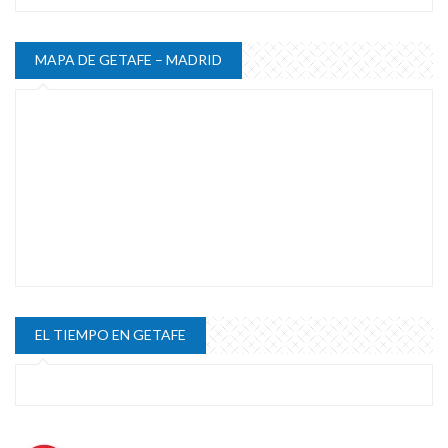
MAPA DE GETAFE – MADRID
EL TIEMPO EN GETAFE