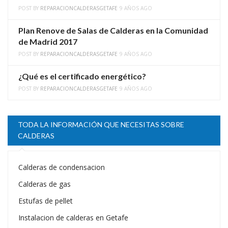
POST BY
REPARACIONCALDERASGETAFE
9 AÑOS AGO
Plan Renove de Salas de Calderas en la Comunidad
de Madrid 2017
POST BY
REPARACIONCALDERASGETAFE
9 AÑOS AGO
¿Qué es el certificado energético?
POST BY
REPARACIONCALDERASGETAFE
9 AÑOS AGO
TODA LA INFORMACIÓN QUE NECESITAS SOBRE
CALDERAS
Calderas de condensacion
Calderas de gas
Estufas de pellet
Instalacion de calderas en Getafe