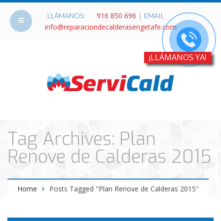
916 850 696
|
LLÁMANOS:
EMAIL
info@reparaciondecalderasengetafe.com
¡LLÁMANOS YA!
Tag Archives: Plan
Renove de Calderas 2015
Home
Posts Tagged "Plan Renove de Calderas 2015"