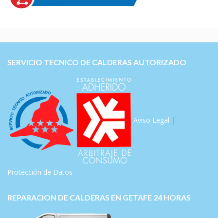
SERVICIO TECNICO DE CALDERAS AUTORIZADO
Aviso Legal
|
Protección de Datos
REPARACION DE CALDERAS EN GETAFE 24 HORAS