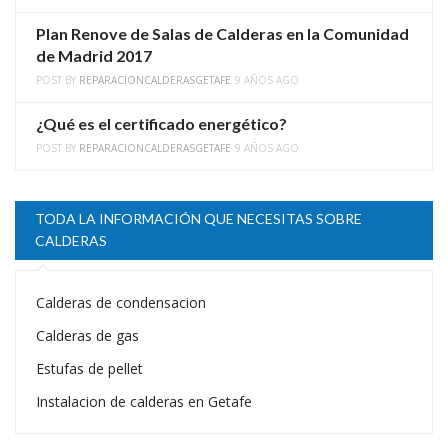
Plan Renove de Salas de Calderas en la Comunidad
de Madrid 2017
POST BY
REPARACIONCALDERASGETAFE
9 AÑOS AGO
¿Qué es el certificado energético?
POST BY
REPARACIONCALDERASGETAFE
9 AÑOS AGO
TODA LA INFORMACIÓN QUE NECESITAS SOBRE
CALDERAS
Calderas de condensacion
Calderas de gas
Estufas de pellet
Instalacion de calderas en Getafe