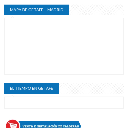
MAPA DE GETAFE – MADRID
EL TIEMPO EN GETAFE