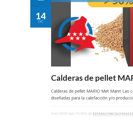
14
DIC
Calderas de pellet M
Calderas de pellet MARIO Met Mann Las ca
diseñadas para la calefacción y/o producc
THIS ENTRY WAS POSTED BY
REPARACIONCALDERASG