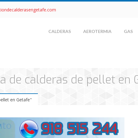
ciondecalderasengetafe.com
CALDERAS
AEROTERMIA
GAS
a de calderas de pellet en 
ellet en Getafe"