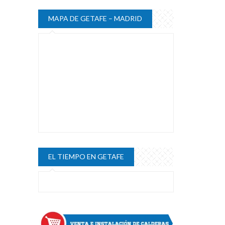
MAPA DE GETAFE – MADRID
EL TIEMPO EN GETAFE