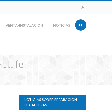
VENTA-INSTALACIÓN
NOTICIAS
Getafe
NOTICIAS SOBRE REPARACION
DE CALDERAS