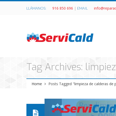
916 850 696
|
info@repara
LLÁMANOS:
EMAIL
Tag Archives: limpiez
Home
Posts Tagged "limpieza de calderas de p