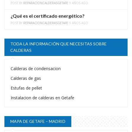
POST BY
REPARACIONCALDERASGETAFE
9 AÑOS AGO
¿Qué es el certificado energético?
POST BY
REPARACIONCALDERASGETAFE
9 AÑOS AGO
TODA LA INFORMACIÓN QUE NECESITAS SOBRE
CALDERAS
Calderas de condensacion
Calderas de gas
Estufas de pellet
Instalacion de calderas en Getafe
MAPA DE GETAFE – MADRID