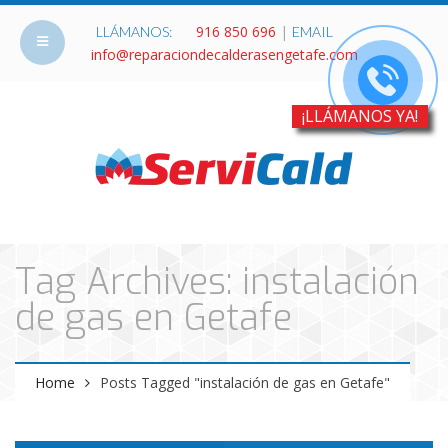
916 850 696
|
LLÁMANOS:
EMAIL
info@reparaciondecalderasengetafe.com
¡LLÁMANOS YA!
Tag Archives: instalación
de gas en Getafe
Home
Posts Tagged "instalación de gas en Getafe"