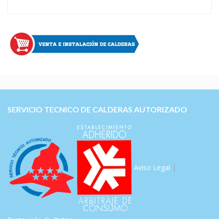
SERVICIO TECNICO DE CALDERAS AUTORIZADO
Aviso Legal
|