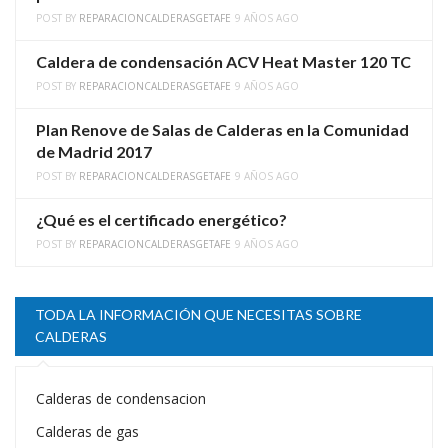
POST BY
REPARACIONCALDERASGETAFE
9 AÑOS AGO
Caldera de condensación ACV Heat Master 120 TC
POST BY
REPARACIONCALDERASGETAFE
9 AÑOS AGO
Plan Renove de Salas de Calderas en la Comunidad
de Madrid 2017
POST BY
REPARACIONCALDERASGETAFE
9 AÑOS AGO
¿Qué es el certificado energético?
POST BY
REPARACIONCALDERASGETAFE
9 AÑOS AGO
TODA LA INFORMACIÓN QUE NECESITAS SOBRE
CALDERAS
Calderas de condensacion
Calderas de gas