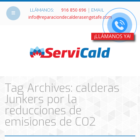
916 850 696
|
LLÁMANOS:
EMAIL
info@reparaciondecalderasengetafe.com
¡LLÁMANOS YA!
Tag Archives: calderas
Junkers por la
reducciones de
emisiones de CO2