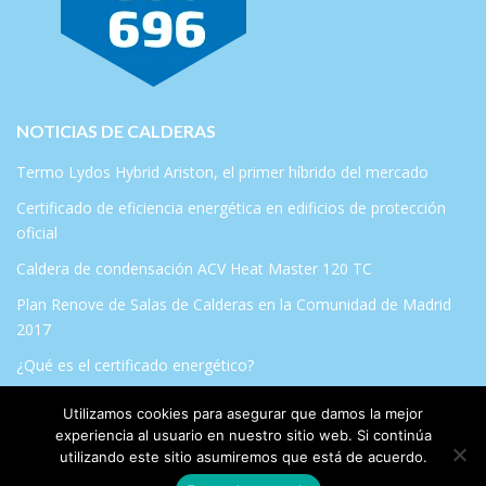
NOTICIAS DE CALDERAS
Termo Lydos Hybrid Ariston, el primer híbrido del mercado
Certificado de eficiencia energética en edificios de protección
oficial
Caldera de condensación ACV Heat Master 120 TC
Plan Renove de Salas de Calderas en la Comunidad de Madrid
2017
¿Qué es el certificado energético?
Utilizamos cookies para asegurar que damos la mejor
experiencia al usuario en nuestro sitio web. Si continúa
utilizando este sitio asumiremos que está de acuerdo.
© 2014 | REPARACION DE CALDERAS EN GETAFE