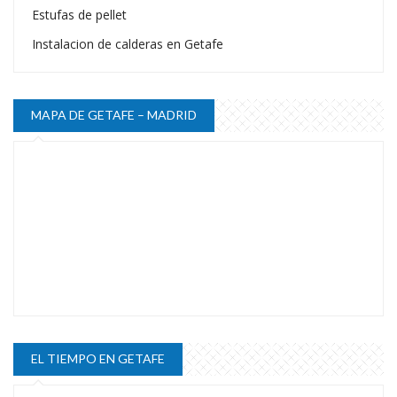
Estufas de pellet
Instalacion de calderas en Getafe
MAPA DE GETAFE – MADRID
EL TIEMPO EN GETAFE