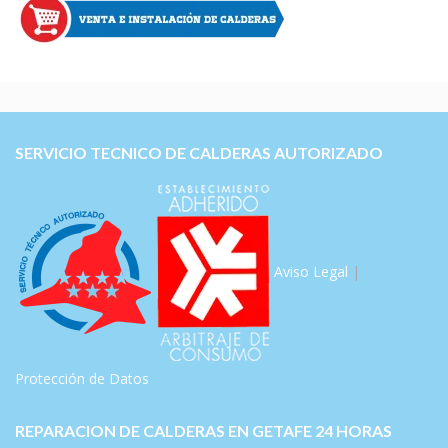
SERVICIO TECNICO DE CALDERAS AUTORIZADO
Aviso Legal
|
Protección de Datos
REPARACION DE CALDERAS EN GETAFE 24 HORAS