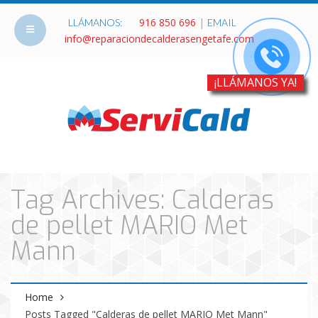
916 850 696
|
LLÁMANOS:
EMAIL
info@reparaciondecalderasengetafe.com
¡LLÁMANOS YA!
Tag Archives: Calderas
de pellet MARIO Met
Mann
Home
Posts Tagged "Calderas de pellet MARIO Met Mann"