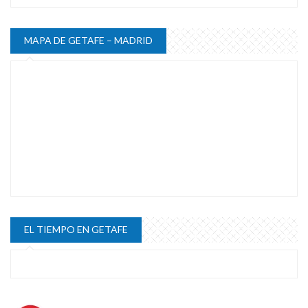
MAPA DE GETAFE – MADRID
EL TIEMPO EN GETAFE