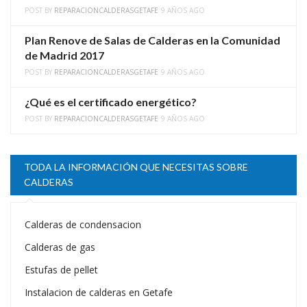
POST BY
REPARACIONCALDERASGETAFE
9 AÑOS AGO
Plan Renove de Salas de Calderas en la Comunidad
de Madrid 2017
POST BY
REPARACIONCALDERASGETAFE
9 AÑOS AGO
¿Qué es el certificado energético?
POST BY
REPARACIONCALDERASGETAFE
9 AÑOS AGO
TODA LA INFORMACIÓN QUE NECESITAS SOBRE
CALDERAS
Calderas de condensacion
Calderas de gas
Estufas de pellet
Instalacion de calderas en Getafe