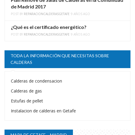
de Madrid 2017
POST BY
REPARACIONCALDERASGETAFE
9 AÑOS AGO
¿Qué es el certificado energético?
POST BY
REPARACIONCALDERASGETAFE
9 AÑOS AGO
TODA LA INFORMACIÓN QUE NECESITAS SOBRE
CALDERAS
Calderas de condensacion
Calderas de gas
Estufas de pellet
Instalacion de calderas en Getafe
MAPA DE GETAFE – MADRID