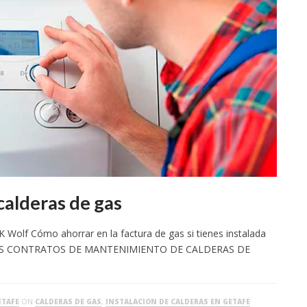
calderas de gas
Wolf Cómo ahorrar en la factura de gas si tienes instalada
ROS CONTRATOS DE MANTENIMIENTO DE CALDERAS DE
ETAFE
ON
CALDERAS DE GAS
,
INSTALACION DE CALDERAS EN GETAFE