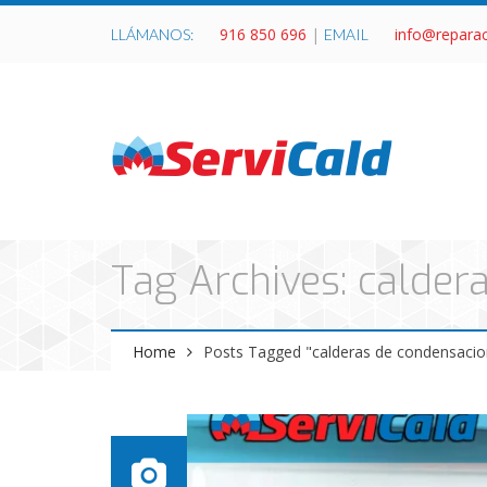
916 850 696
|
info@repara
LLÁMANOS:
EMAIL
Tag Archives: calder
Home
Posts Tagged "calderas de condensacio