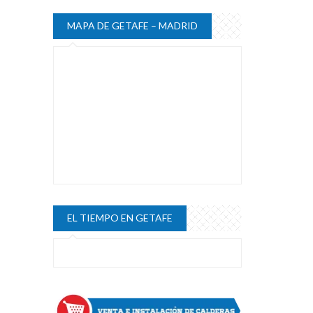
MAPA DE GETAFE – MADRID
EL TIEMPO EN GETAFE