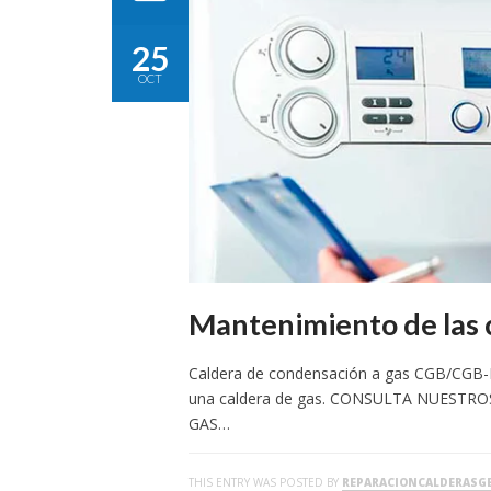
25
OCT
Mantenimiento de las 
Caldera de condensación a gas CGB/CGB-K 
una caldera de gas. CONSULTA NUEST
GAS…
THIS ENTRY WAS POSTED BY
REPARACIONCALDERASG