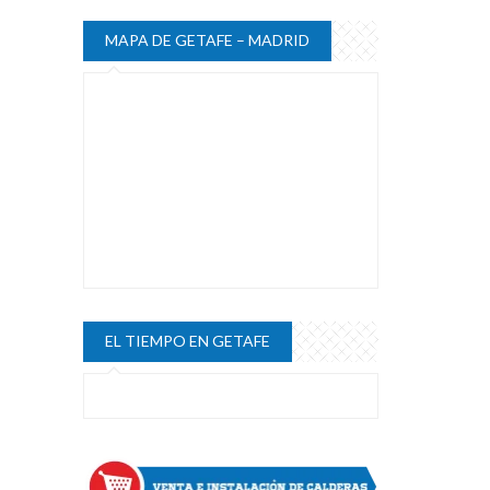
MAPA DE GETAFE – MADRID
EL TIEMPO EN GETAFE