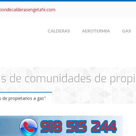
ciondecalderasengetafe.com
CALDERAS
AEROTERMIA
GAS
as de comunidades de propi
de propietarios a gas"