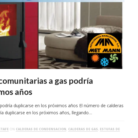
comunitarias a gas podría
imos años
podría duplicarse en los próximos años El número de calderas
ía duplicarse en los próximos años, llegando…
ETAFE
ON
CALDERAS DE CONDENSACION
,
CALDERAS DE GAS
,
ESTUFAS DE