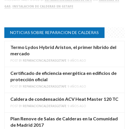
GAS
,
INSTALACION DE CALDERAS EN GETAFE
NOTICIAS SOBRE REPARACION DE CALDERAS
Termo Lydos Hybrid Ariston, el primer híbrido del
mercado
POST BY
REPARACIONCALDERASGETAFE
9 AÑOS AGO
Certificado de eficiencia energética en edificios de
protección oficial
POST BY
REPARACIONCALDERASGETAFE
9 AÑOS AGO
Caldera de condensación ACV Heat Master 120 TC
POST BY
REPARACIONCALDERASGETAFE
9 AÑOS AGO
Plan Renove de Salas de Calderas en la Comunidad
de Madrid 2017