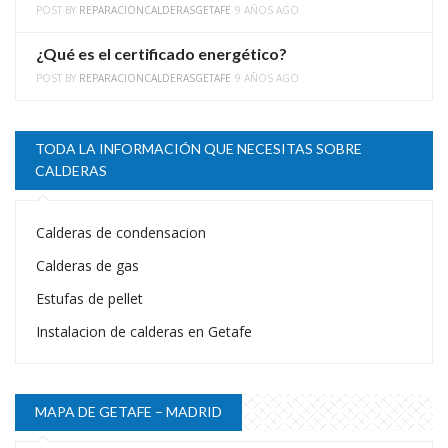
POST BY
REPARACIONCALDERASGETAFE
9 AÑOS AGO
¿Qué es el certificado energético?
POST BY
REPARACIONCALDERASGETAFE
9 AÑOS AGO
TODA LA INFORMACIÓN QUE NECESITAS SOBRE
CALDERAS
Calderas de condensacion
Calderas de gas
Estufas de pellet
Instalacion de calderas en Getafe
MAPA DE GETAFE – MADRID