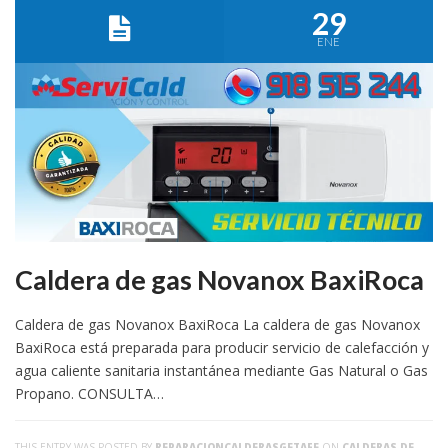
29
ENE
Caldera de gas Novanox BaxiRoca
Caldera de gas Novanox BaxiRoca La caldera de gas Novanox
BaxiRoca está preparada para producir servicio de calefacción y
agua caliente sanitaria instantánea mediante Gas Natural o Gas
Propano. CONSULTA…
THIS ENTRY WAS POSTED BY
REPARACIONCALDERASGETAFE
ON
CALDERAS DE