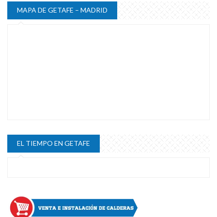
MAPA DE GETAFE – MADRID
EL TIEMPO EN GETAFE