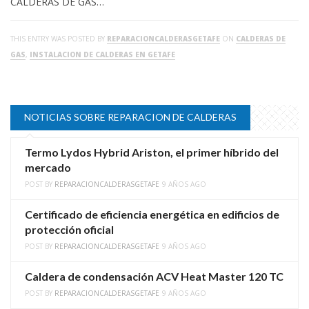
CALDERAS DE GAS…
THIS ENTRY WAS POSTED BY
REPARACIONCALDERASGETAFE
ON
CALDERAS DE
GAS
,
INSTALACION DE CALDERAS EN GETAFE
NOTICIAS SOBRE REPARACION DE CALDERAS
Termo Lydos Hybrid Ariston, el primer híbrido del
mercado
POST BY
REPARACIONCALDERASGETAFE
9 AÑOS AGO
Certificado de eficiencia energética en edificios de
protección oficial
POST BY
REPARACIONCALDERASGETAFE
9 AÑOS AGO
Caldera de condensación ACV Heat Master 120 TC
POST BY
REPARACIONCALDERASGETAFE
9 AÑOS AGO