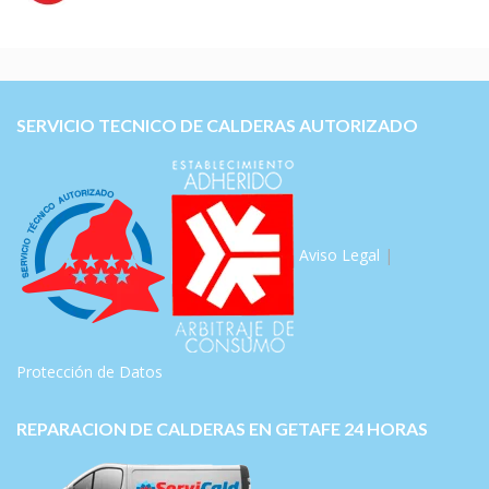
SERVICIO TECNICO DE CALDERAS AUTORIZADO
Aviso Legal
|
Protección de Datos
REPARACION DE CALDERAS EN GETAFE 24 HORAS