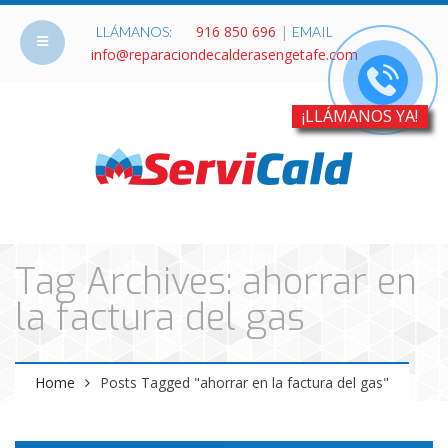
916 850 696
|
LLÁMANOS:
EMAIL
info@reparaciondecalderasengetafe.com
¡LLÁMANOS YA!
Tag Archives: ahorrar en
la factura del gas
Home
Posts Tagged "ahorrar en la factura del gas"