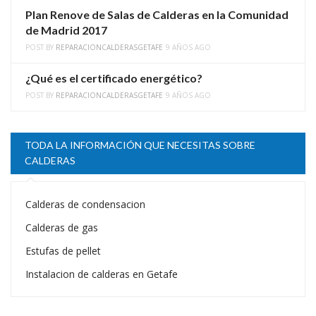
Plan Renove de Salas de Calderas en la Comunidad
de Madrid 2017
POST BY
REPARACIONCALDERASGETAFE
9 AÑOS AGO
¿Qué es el certificado energético?
POST BY
REPARACIONCALDERASGETAFE
9 AÑOS AGO
TODA LA INFORMACIÓN QUE NECESITAS SOBRE
CALDERAS
Calderas de condensacion
Calderas de gas
Estufas de pellet
Instalacion de calderas en Getafe