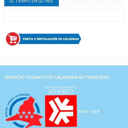
EL TIEMPO EN GETAFE
SERVICIO TECNICO DE CALDERAS AUTORIZADO
Aviso Legal
|