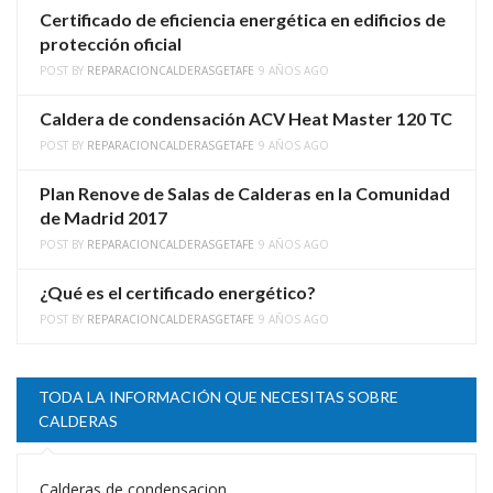
Certificado de eficiencia energética en edificios de
protección oficial
POST BY
REPARACIONCALDERASGETAFE
9 AÑOS AGO
Caldera de condensación ACV Heat Master 120 TC
POST BY
REPARACIONCALDERASGETAFE
9 AÑOS AGO
Plan Renove de Salas de Calderas en la Comunidad
de Madrid 2017
POST BY
REPARACIONCALDERASGETAFE
9 AÑOS AGO
¿Qué es el certificado energético?
POST BY
REPARACIONCALDERASGETAFE
9 AÑOS AGO
TODA LA INFORMACIÓN QUE NECESITAS SOBRE
CALDERAS
Calderas de condensacion