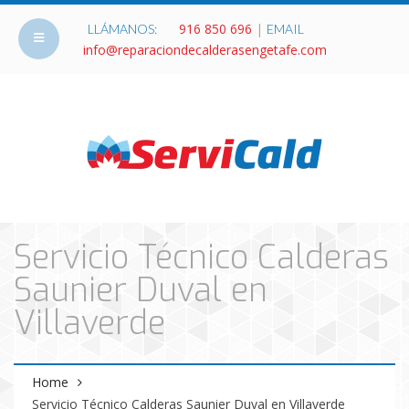
916 850 696
|
LLÁMANOS:
EMAIL
info@reparaciondecalderasengetafe.com
Servicio Técnico Calderas
Saunier Duval en
Villaverde
Home
Servicio Técnico Calderas Saunier Duval en Villaverde