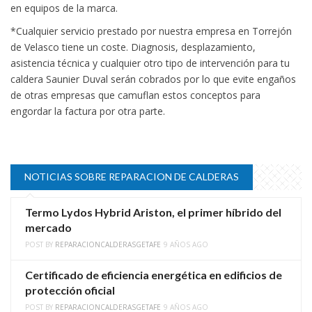
en equipos de la marca.
*Cualquier servicio prestado por nuestra empresa en Torrejón
de Velasco tiene un coste. Diagnosis, desplazamiento,
asistencia técnica y cualquier otro tipo de intervención para tu
caldera Saunier Duval serán cobrados por lo que evite engaños
de otras empresas que camuflan estos conceptos para
engordar la factura por otra parte.
NOTICIAS SOBRE REPARACION DE CALDERAS
Termo Lydos Hybrid Ariston, el primer híbrido del
mercado
POST BY
REPARACIONCALDERASGETAFE
9 AÑOS AGO
Certificado de eficiencia energética en edificios de
protección oficial
POST BY
REPARACIONCALDERASGETAFE
9 AÑOS AGO