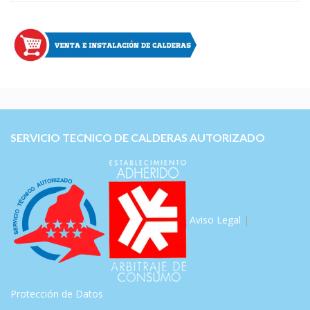
SERVICIO TECNICO DE CALDERAS AUTORIZADO
Aviso Legal
|
Protección de Datos