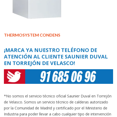
THERMOSYSTEM CONDENS
¡MARCA YA NUESTRO TELÉFONO DE
ATENCIÓN AL CLIENTE SAUNIER DUVAL
EN TORREJÓN DE VELASCO!
*No somos el servicio técnico oficial Saunier Duval en Torrejón
de Velasco. Somos un servicio técnico de calderas autorizado
por la Comunidad de Madrid y certificado por el Ministerio de
Industria para poder llevar a cabo cualquier tipo de intervención