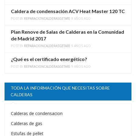
Caldera de condensación ACV Heat Master 120 TC
POST BY
REPARACIONCALDERASGETAFE
9 AÑOS AGO
Plan Renove de Salas de Calderas en la Comunidad
de Madrid 2017
POST BY
REPARACIONCALDERASGETAFE
9 AÑOS AGO
¿Qué es el certificado energético?
POST BY
REPARACIONCALDERASGETAFE
9 AÑOS AGO
TODA LA INFORMACIÓN QUE NECESITAS SOBRE
CALDERAS
Calderas de condensacion
Calderas de gas
Estufas de pellet