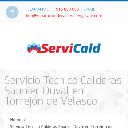
916 850 696
|
LLÁMANOS:
EMAIL
info@reparaciondecalderasengetafe.com
Servicio Técnico Calderas
Saunier Duval en
Torrejón de Velasco
Home
Servicio Técnico Calderas Saunier Duval en Torrejón de