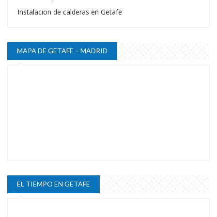
Instalacion de calderas en Getafe
MAPA DE GETAFE – MADRID
EL TIEMPO EN GETAFE