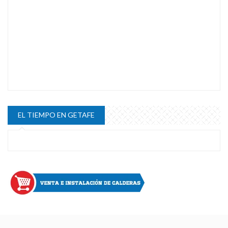
EL TIEMPO EN GETAFE