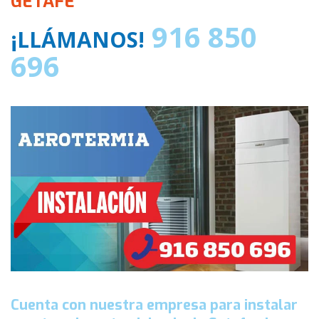
GETAFE
916 850
¡LLÁMANOS!
696
Cuenta con nuestra empresa para instalar