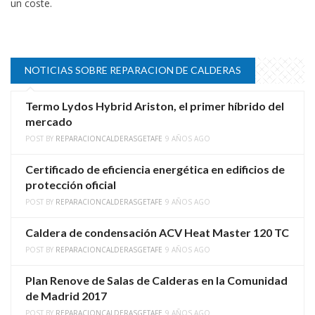
un coste.
NOTICIAS SOBRE REPARACION DE CALDERAS
Termo Lydos Hybrid Ariston, el primer híbrido del
mercado
POST BY
REPARACIONCALDERASGETAFE
9 AÑOS AGO
Certificado de eficiencia energética en edificios de
protección oficial
POST BY
REPARACIONCALDERASGETAFE
9 AÑOS AGO
Caldera de condensación ACV Heat Master 120 TC
POST BY
REPARACIONCALDERASGETAFE
9 AÑOS AGO
Plan Renove de Salas de Calderas en la Comunidad
de Madrid 2017
POST BY
REPARACIONCALDERASGETAFE
9 AÑOS AGO