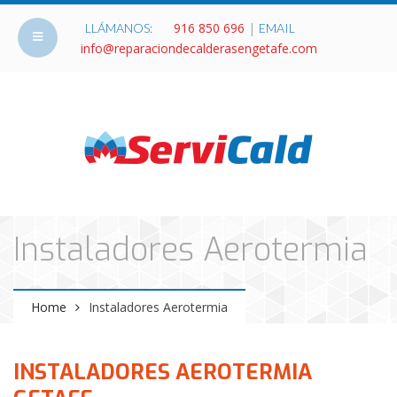
916 850 696
|
LLÁMANOS:
EMAIL
info@reparaciondecalderasengetafe.com
Instaladores Aerotermia
Home
Instaladores Aerotermia
INSTALADORES AEROTERMIA