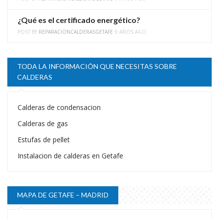
¿Qué es el certificado energético?
POST BY
REPARACIONCALDERASGETAFE
9 AÑOS AGO
TODA LA INFORMACIÓN QUE NECESITAS SOBRE
CALDERAS
Calderas de condensacion
Calderas de gas
Estufas de pellet
Instalacion de calderas en Getafe
MAPA DE GETAFE – MADRID