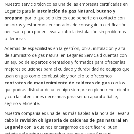
Nuestro servicio técnico es una de las empresas certificadas en
Leganés para la
Instalación de gas Natural, butano y
propano
, por lo que solo tienes que ponerte en contacto con
nosotros y estaremos encantados de conseguir la certificación
necesaria para poder llevar a cabo la instalación sin problemas
o demoras.
Además de especialistas en la gesti´ón, obra, instalación y alta
de suministro de gas natural en Leganés ServiCald cuentas con
un equipo de expertos orientados y formados para ofrecer las
mejores soluciones para el cuidado y durabilidad de equipos que
usan en gas como combustible y por ello te ofrecemos
contratos de mantenimiento de calderas de gas
con los
que podrás disfrutar de un equipo siempre en pleno rendimiento
y con las atenciones necesarias para ser un aparato fiable,
seguro y eficiente.
Nuestra compañía es una de las más fiables a la hora de llevar a
cabo la
revisión obligatoria de calderas de gas natural en
Leganés
con la que nos encargamos de certificar el buen
estado del equipo y comprobar que no existen fugas ni