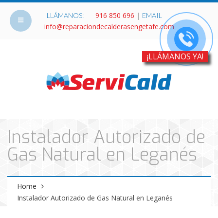
916 850 696
|
LLÁMANOS:
EMAIL
info@reparaciondecalderasengetafe.com
¡LLÁMANOS YA!
Instalador Autorizado de
Gas Natural en Leganés
Home
Instalador Autorizado de Gas Natural en Leganés