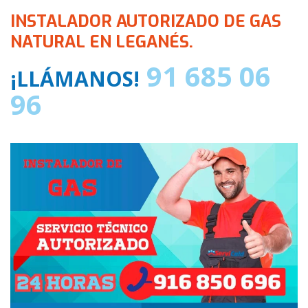
INSTALADOR AUTORIZADO DE GAS
NATURAL EN LEGANÉS.
91 685 06
¡LLÁMANOS!
96