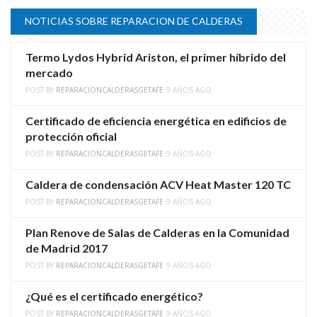
NOTICIAS SOBRE REPARACION DE CALDERAS
Termo Lydos Hybrid Ariston, el primer híbrido del
mercado
POST BY
REPARACIONCALDERASGETAFE
9 AÑOS AGO
Certificado de eficiencia energética en edificios de
protección oficial
POST BY
REPARACIONCALDERASGETAFE
9 AÑOS AGO
Caldera de condensación ACV Heat Master 120 TC
POST BY
REPARACIONCALDERASGETAFE
9 AÑOS AGO
Plan Renove de Salas de Calderas en la Comunidad
de Madrid 2017
POST BY
REPARACIONCALDERASGETAFE
9 AÑOS AGO
¿Qué es el certificado energético?
POST BY
REPARACIONCALDERASGETAFE
9 AÑOS AGO