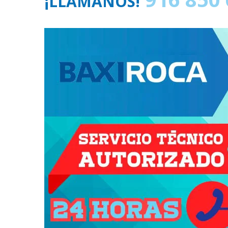
¡LLÁMANOS!