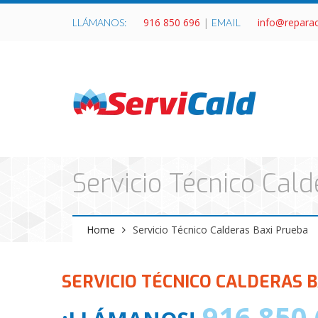
916 850 696
|
info@repara
LLÁMANOS:
EMAIL
Servicio Técnico Cal
Home
Servicio Técnico Calderas Baxi Prueba
SERVICIO TÉCNICO CALDERAS 
916 850 