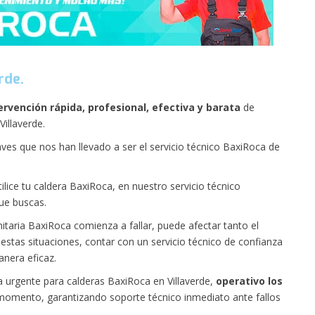
rde.
ervención rápida, profesional, efectiva y barata
de
illaverde.
ves que nos han llevado a ser el servicio técnico BaxiRoca de
lice tu caldera BaxiRoca, en nuestro servicio técnico
que buscas.
itaria BaxiRoca comienza a fallar, puede afectar tanto el
estas situaciones, contar con un servicio técnico de confianza
anera eficaz.
 urgente para calderas BaxiRoca en Villaverde,
operativo los
r momento, garantizando soporte técnico inmediato ante fallos