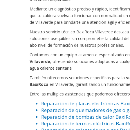
Mediante un diagnóstico preciso y rápido, identifica
que tu caldera vuelva a funcionar con normalidad en
de Villaverde para brindarte una atención ágil y eficien
Nuestro servicio técnico BaxiRoca Villaverde destaca 
soluciones asequibles sin comprometer la calidad del 
alto nivel de formación de nuestros profesionales.
Contamos con un equipo altamente especializado en
Villaverde
, ofreciendo soluciones adaptadas a cualqu
agua caliente sanitaria.
También ofrecemos soluciones específicas para la
s
BaxiRoca
en Villaverde, garantizando un funcionamie
Entre las múltiples asistencias que podemos ofrecert
Reparación de placas electrónicas Bax
Reparación de quemadores de gas o ga
Reparación de bombas de calor BaxiRo
Reparación de termos eléctricos BaxiR