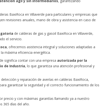
atención ágil y sin intermediarios
, garantizando
deras BaxiRoca en Villaverde para particulares y empresas que
luyen revisiones anuales, mano de obra y asistencia en caso de
igatoria
de calderas de gas y gasoil BaxiRoca en Villaverde,
do el servicio.
Roca
, ofrecemos asistencia integral y soluciones adaptadas a
la máxima eficiencia energética.
erde significa contar con una empresa
autorizada por la
io de Industria
, lo que garantiza una atención profesional y
 detección y reparación de averías en calderas BaxiRoca,
para garantizar la seguridad y el correcto funcionamiento de los
ejor precio y con máximas garantías llamando ya a nuestro
os 365 días del año.