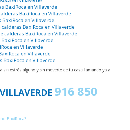
Roca en Villaverde
as BaxiRoca en Villaverde
alderas BaxiRoca en Villaverde
 BaxiRoca en Villaverde
 calderas BaxiRoca en Villaverde
e calderas BaxiRoca en Villaverde
 BaxiRoca en Villaverde
Roca en Villaverde
BaxiRoca en Villaverde
s BaxiRoca en Villaverde
a sin estrés alguno y sin moverte de tu casa llamando ya a
916 850
 VILLAVERDE
rmo BaxiRoca?