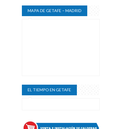
MAPA DE GETAFE – MADRID
EL TIEMPO EN GETAFE