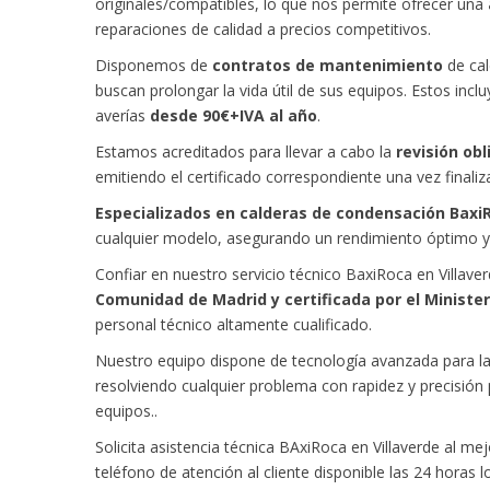
originales/compatibles, lo que nos permite ofrecer una
reparaciones de calidad a precios competitivos.
Disponemos de
contratos de mantenimiento
de cal
buscan prolongar la vida útil de sus equipos. Estos inc
averías
desde 90€+IVA al año
.
Estamos acreditados para llevar a cabo la
revisión obl
emitiendo el certificado correspondiente una vez finaliza
Especializados en calderas de condensación Baxi
cualquier modelo, asegurando un rendimiento óptimo y 
Confiar en nuestro servicio técnico BaxiRoca en Villav
Comunidad de Madrid y certificada por el Minister
personal técnico altamente cualificado.
Nuestro equipo dispone de tecnología avanzada para la
resolviendo cualquier problema con rapidez y precisión 
equipos..
Solicita asistencia técnica BAxiRoca en Villaverde al m
teléfono de atención al cliente disponible las 24 horas l