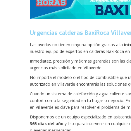
Urgencias calderas BaxiRoca Villave
Las averías no tienen ninguna opción gracias a la
int
nuestro equipo de expertos en calderas BaxiRoca en V
Inmediatez, precisión y máximas garantías son las cla
urgencias más solicitado en Villaverde.
No importa el modelo o el tipo de combustible que uti
autorizado en Villaverde encontrarás las soluciones 
Cuando un sistema de calefacción y agua caliente san
confort como la seguridad en tu hogar o negocio. En 
en Villaverde es clave para resolver el problema de m
Disponemos de un equipo especializado en asistencia
365 días del año
y listo para intervenir en cualquie
o averías inesperadas.