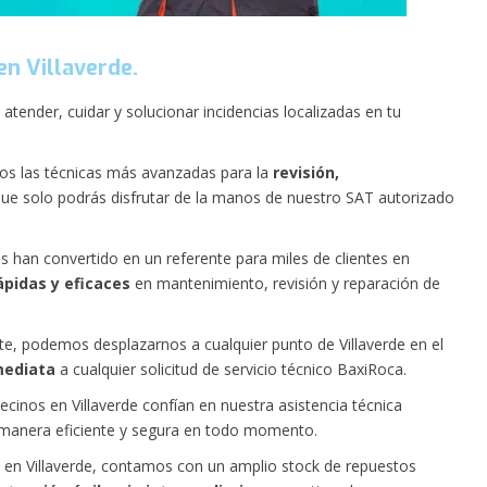
en Villaverde.
atender, cuidar y solucionar incidencias localizadas en tu
amos las técnicas más avanzadas para la
revisión,
ue solo podrás disfrutar de la manos de nuestro SAT autorizado
 han convertido en un referente para miles de clientes en
ápidas y eficaces
en mantenimiento, revisión y reparación de
nte, podemos desplazarnos a cualquier punto de Villaverde en el
mediata
a cualquier solicitud de servicio técnico BaxiRoca.
inos en Villaverde confían en nuestra asistencia técnica
 manera eficiente y segura en todo momento.
 en Villaverde, contamos con un amplio stock de repuestos