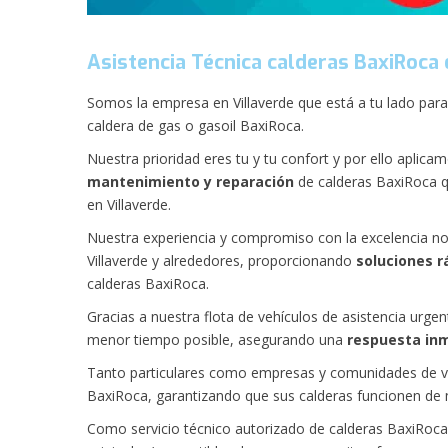
Asistencia Técnica calderas BaxiRoca 
Somos la empresa en Villaverde que está a tu lado para 
caldera de gas o gasoil BaxiRoca.
Nuestra prioridad eres tu y tu confort y por ello aplic
mantenimiento y reparación
de calderas BaxiRoca q
en Villaverde.
Nuestra experiencia y compromiso con la excelencia nos
Villaverde y alrededores, proporcionando
soluciones r
calderas BaxiRoca.
Gracias a nuestra flota de vehículos de asistencia urge
menor tiempo posible, asegurando una
respuesta in
Tanto particulares como empresas y comunidades de vec
BaxiRoca, garantizando que sus calderas funcionen de
Como servicio técnico autorizado de calderas BaxiRoca