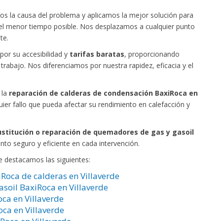
mos la causa del problema y aplicamos la mejor solución para
 el menor tiempo posible. Nos desplazamos a cualquier punto
te.
por su accesibilidad y
tarifas baratas
, proporcionando
trabajo. Nos diferenciamos por nuestra rapidez, eficacia y el
 la
reparación de calderas de condensación BaxiRoca en
ier fallo que pueda afectar su rendimiento en calefacción y
ustitución o reparación de quemadores de gas y gasoil
nto seguro y eficiente en cada intervención.
e destacamos las siguientes:
iRoca de calderas en Villaverde
soil BaxiRoca en Villaverde
ca en Villaverde
oca en Villaverde