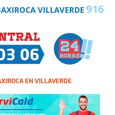
916
BAXIROCA VILLAVERDE
AXIROCA EN VILLAVERDE